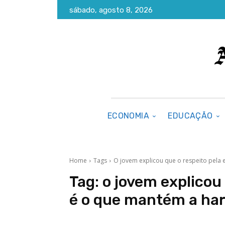
sábado, agosto 8, 2026
ECONOMIA
EDUCAÇÃO
Home
Tags
O jovem explicou que o respeito pela 
Tag:
o jovem explicou
é o que mantém a har