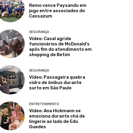
Remo vence Paysandu em
jogo entre associados do
Cassazum
SEGURANÇA
Vídeo: Casal agride
funcionários de McDonald’s
após fim do atendimento em
shopping de Betim
SEGURANÇA
Vídeo: Passageira quebra
vidro de ônibus durante
surto em São Paulo
ENTRETENIMENTO
Vídeo: Ana Hickmann se
emociona durante chá de
lingerie ao lado de Edu
Guedes