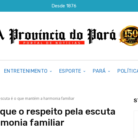
Desde 1876
ENTRETENIMENTO
ESPORTE
PARÁ
POLÍTIC
escuta é o que mantém a harmonia familiar
S
 que o respeito pela escuta
monia familiar