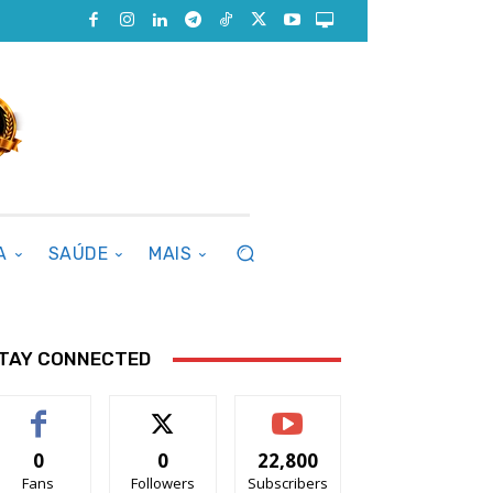
A
SAÚDE
MAIS
TAY CONNECTED
0
0
22,800
Fans
Followers
Subscribers