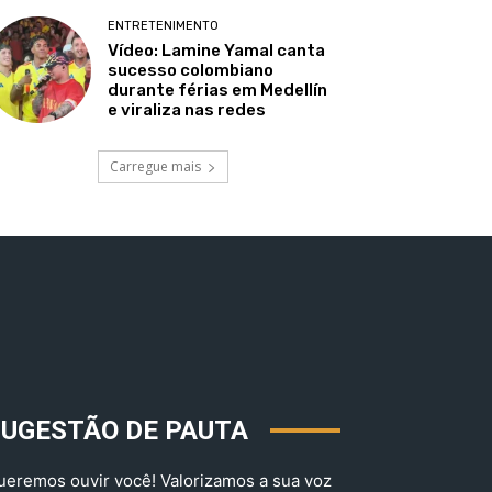
ENTRETENIMENTO
Vídeo: Lamine Yamal canta
sucesso colombiano
durante férias em Medellín
e viraliza nas redes
Carregue mais
SUGESTÃO DE PAUTA
ueremos ouvir você! Valorizamos a sua voz