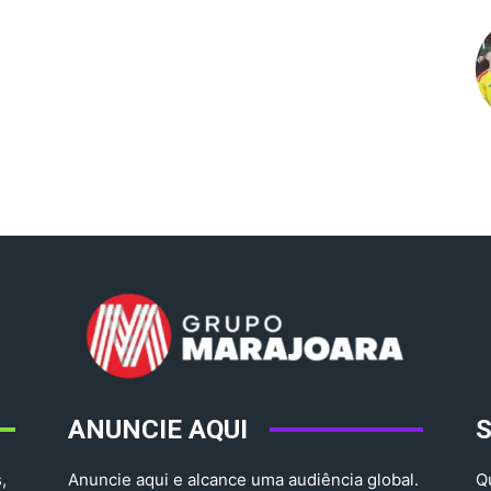
ANUNCIE AQUI
,
Anuncie aqui e alcance uma audiência global.
Q