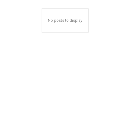
No posts to display