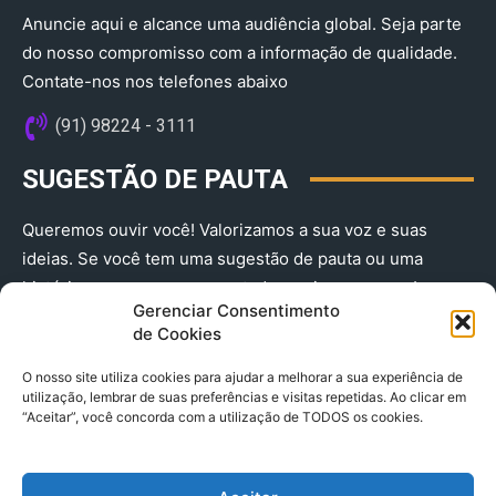
Anuncie aqui e alcance uma audiência global. Seja parte
do nosso compromisso com a informação de qualidade.
Contate-nos nos telefones abaixo
(91) 98224 - 3111
SUGESTÃO DE PAUTA
Queremos ouvir você! Valorizamos a sua voz e suas
ideias. Se você tem uma sugestão de pauta ou uma
história que merece ser contada, envie-nos agora!
Gerenciar Consentimento
(91) 98224 - 3111
de Cookies
O nosso site utiliza cookies para ajudar a melhorar a sua experiência de
utilização, lembrar de suas preferências e visitas repetidas. Ao clicar em
“Aceitar”, você concorda com a utilização de TODOS os cookies.