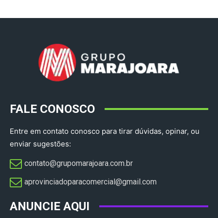
FALE CONOSCO
Entre em contato conosco para tirar dúvidas, opinar, ou
enviar sugestões:
contato@grupomarajoara.com.br
aprovinciadoparacomercial@gmail.com​
ANUNCIE AQUI