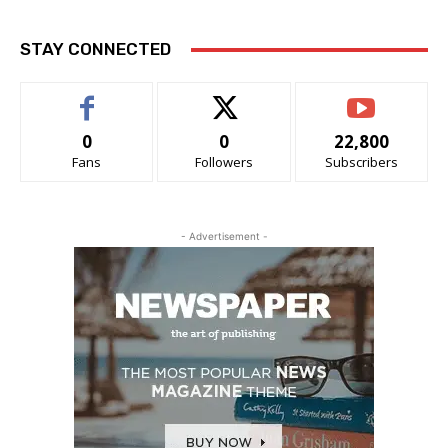
STAY CONNECTED
0
0
22,800
Fans
Followers
Subscribers
- Advertisement -