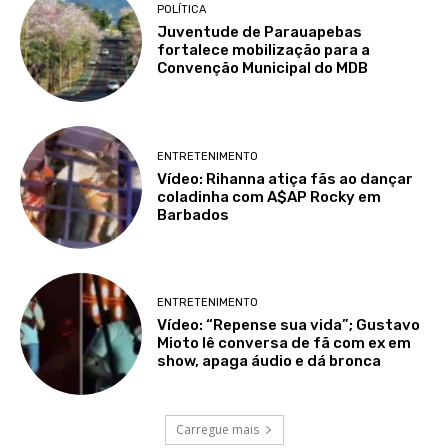
POLÍTICA
Juventude de Parauapebas
fortalece mobilização para a
Convenção Municipal do MDB
ENTRETENIMENTO
Vídeo: Rihanna atiça fãs ao dançar
coladinha com A$AP Rocky em
Barbados
ENTRETENIMENTO
Vídeo: “Repense sua vida”; Gustavo
Mioto lê conversa de fã com ex em
show, apaga áudio e dá bronca
Carregue mais