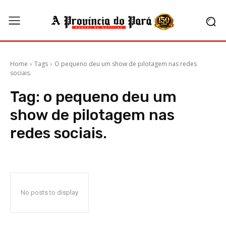
Home
Tags
O pequeno deu um show de pilotagem nas redes
sociais.
Tag:
o pequeno deu um
show de pilotagem nas
redes sociais.
No posts to display