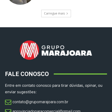
Carregue mais
FALE CONOSCO
Entre em contato conosco para tirar dúvidas, opinar, ou
enviar sugestões:
contato@grupomarajoara.com.br
aprovinciadoparacomercial@gmail.com​