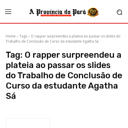
Home
Tags
O rapper surpreendeu a plateia ao passar os slides do
Trabalho de Conclusão de Curso da estudante Agatha Sá
Tag:
O rapper surpreendeu a
plateia ao passar os slides
do Trabalho de Conclusão de
Curso da estudante Agatha
Sá