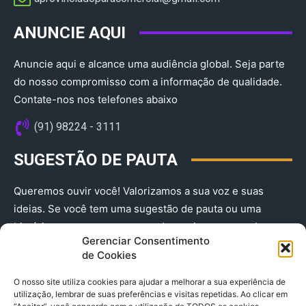
ANUNCIE AQUI
Anuncie aqui e alcance uma audiência global. Seja parte
do nosso compromisso com a informação de qualidade.
Contate-nos nos telefones abaixo
(91) 98224 - 3111
SUGESTÃO DE PAUTA
Queremos ouvir você! Valorizamos a sua voz e suas
ideias. Se você tem uma sugestão de pauta ou uma
história que merece ser contada, envie-nos agora!
Gerenciar Consentimento
(91) 98224 - 3111
de Cookies
O nosso site utiliza cookies para ajudar a melhorar a sua experiência de
utilização, lembrar de suas preferências e visitas repetidas. Ao clicar em