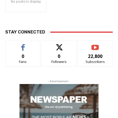
No posts to display
STAY CONNECTED
0
0
22,800
Fans
Followers
Subscribers
- Advertisement -