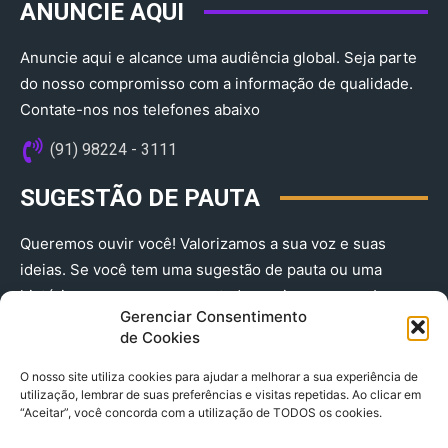
ANUNCIE AQUI
Anuncie aqui e alcance uma audiência global. Seja parte
do nosso compromisso com a informação de qualidade.
Contate-nos nos telefones abaixo
(91) 98224 - 3111
SUGESTÃO DE PAUTA
Queremos ouvir você! Valorizamos a sua voz e suas
ideias. Se você tem uma sugestão de pauta ou uma
história que merece ser contada, envie-nos agora!
Gerenciar Consentimento
(91) 98224 - 3111
de Cookies
O nosso site utiliza cookies para ajudar a melhorar a sua experiência de
utilização, lembrar de suas preferências e visitas repetidas. Ao clicar em
“Aceitar”, você concorda com a utilização de TODOS os cookies.