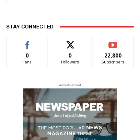
STAY CONNECTED
0
0
22,800
Fans
Followers
Subscribers
- Advertisement -