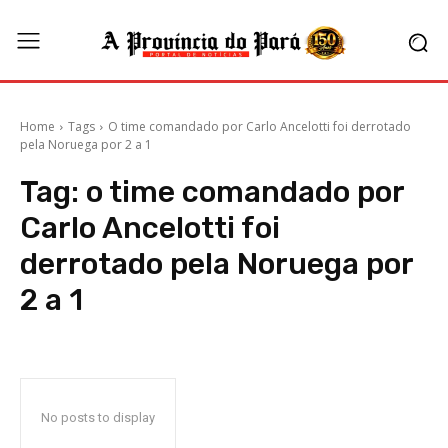
Home
Tags
O time comandado por Carlo Ancelotti foi derrotado
pela Noruega por 2 a 1
Tag:
o time comandado por
Carlo Ancelotti foi
derrotado pela Noruega por
2 a 1
No posts to display