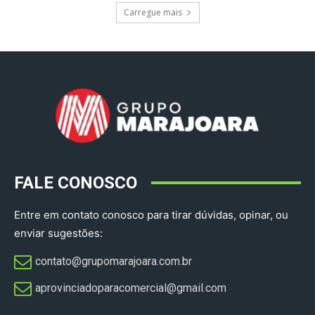
Carregue mais
FALE CONOSCO
Entre em contato conosco para tirar dúvidas, opinar, ou
enviar sugestões:
contato@grupomarajoara.com.br
aprovinciadoparacomercial@gmail.com​