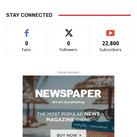
STAY CONNECTED
0
0
22,800
Fans
Followers
Subscribers
- Advertisement -