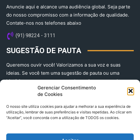
Anuncie aqui e alcance uma audiência global. Seja parte
do nosso compromisso com a informação de qualidade.
Contate-nos nos telefones abaixo
(91) 98224 - 3111
SUGESTÃO DE PAUTA
Queremos ouvir você! Valorizamos a sua voz e suas
ideias. Se você tem uma sugestão de pauta ou uma
história que merece ser contada, envie-nos agora!
Gerenciar Consentimento
(91) 98224 - 3111
de Cookies
O nosso site utiliza cookies para ajudar a melhorar a sua experiência de
utilização, lembrar de suas preferências e visitas repetidas. Ao clicar em
“Aceitar”, você concorda com a utilização de TODOS os cookies.