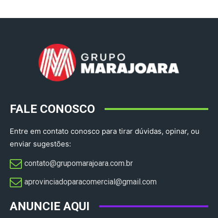
FALE CONOSCO
Entre em contato conosco para tirar dúvidas, opinar, ou
enviar sugestões:
contato@grupomarajoara.com.br
aprovinciadoparacomercial@gmail.com​
ANUNCIE AQUI