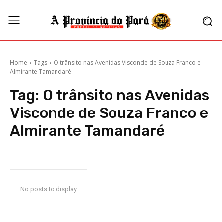
Home
Tags
O trânsito nas Avenidas Visconde de Souza Franco e
Almirante Tamandaré
Tag:
O trânsito nas Avenidas
Visconde de Souza Franco e
Almirante Tamandaré
No posts to display