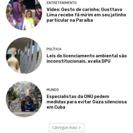
ENTRETENIMENTO
Vídeo: Gesto de carinho; Gusttavo
Lima recebe fã mirim em seu jatinho
particular na Paraíba
POLÍTICA
Leis do licenciamento ambiental são
inconstitucionais, avalia DPU
MUNDO
Especialistas da ONU pedem
medidas para evitar Gaza silenciosa
em Cuba
Carregue mais