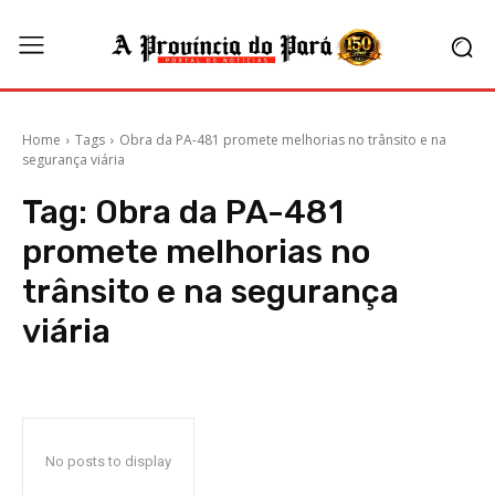
Home
Tags
Obra da PA-481 promete melhorias no trânsito e na
segurança viária
Tag:
Obra da PA-481
promete melhorias no
trânsito e na segurança
viária
No posts to display