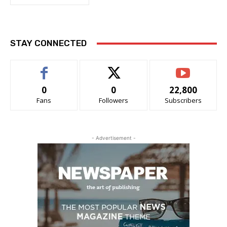
STAY CONNECTED
0
0
22,800
Fans
Followers
Subscribers
- Advertisement -