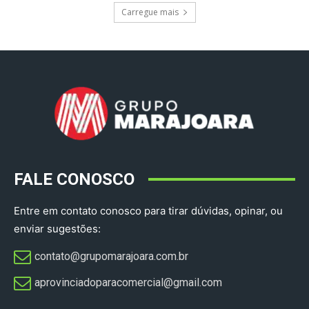
Carregue mais
FALE CONOSCO
Entre em contato conosco para tirar dúvidas, opinar, ou
enviar sugestões:
contato@grupomarajoara.com.br
aprovinciadoparacomercial@gmail.com​