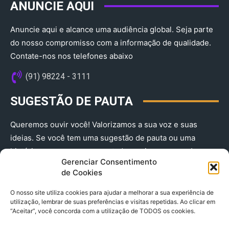
ANUNCIE AQUI
Anuncie aqui e alcance uma audiência global. Seja parte
do nosso compromisso com a informação de qualidade.
Contate-nos nos telefones abaixo
(91) 98224 - 3111
SUGESTÃO DE PAUTA
Queremos ouvir você! Valorizamos a sua voz e suas
ideias. Se você tem uma sugestão de pauta ou uma
história que merece ser contada, envie-nos agora!
Gerenciar Consentimento
(91) 98224 - 3111
de Cookies
O nosso site utiliza cookies para ajudar a melhorar a sua experiência de
utilização, lembrar de suas preferências e visitas repetidas. Ao clicar em
“Aceitar”, você concorda com a utilização de TODOS os cookies.