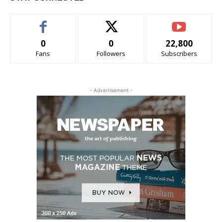
0
0
22,800
Fans
Followers
Subscribers
- Advertisement -