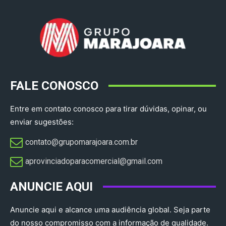
FALE CONOSCO
Entre em contato conosco para tirar dúvidas, opinar, ou
enviar sugestões:
contato@grupomarajoara.com.br
aprovinciadoparacomercial@gmail.com​
ANUNCIE AQUI
Anuncie aqui e alcance uma audiência global. Seja parte
do nosso compromisso com a informação de qualidade.