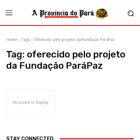
Home
Tags
Oferecido pelo projeto da Fundação ParáPaz
Tag:
oferecido pelo projeto
da Fundação ParáPaz
No posts to display
STAY CONNECTED