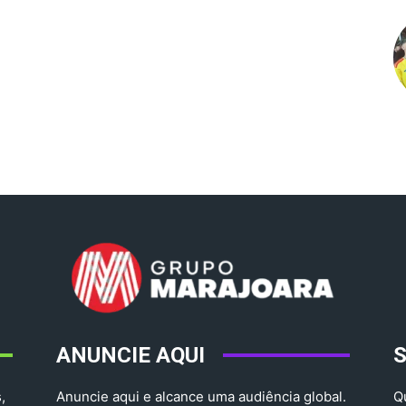
ANUNCIE AQUI
,
Anuncie aqui e alcance uma audiência global.
Q