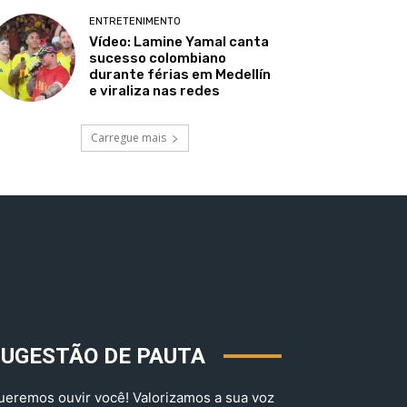
ENTRETENIMENTO
Vídeo: Lamine Yamal canta
sucesso colombiano
durante férias em Medellín
e viraliza nas redes
Carregue mais
SUGESTÃO DE PAUTA
ueremos ouvir você! Valorizamos a sua voz