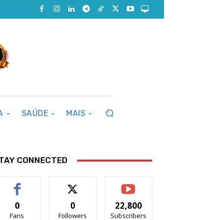
A
SAÚDE
MAIS
TAY CONNECTED
0
0
22,800
Fans
Followers
Subscribers