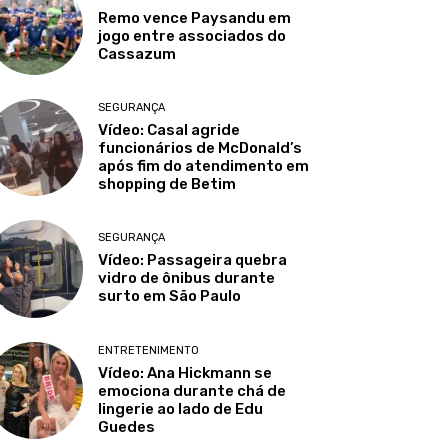
Remo vence Paysandu em
jogo entre associados do
Cassazum
SEGURANÇA
Vídeo: Casal agride
funcionários de McDonald’s
após fim do atendimento em
shopping de Betim
SEGURANÇA
Vídeo: Passageira quebra
vidro de ônibus durante
surto em São Paulo
ENTRETENIMENTO
Vídeo: Ana Hickmann se
emociona durante chá de
lingerie ao lado de Edu
Guedes