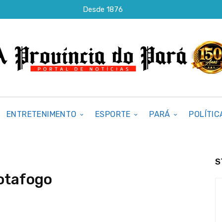
Desde 1876
ENTRETENIMENTO
ESPORTE
PARÁ
POLÍTIC
S
Botafogo