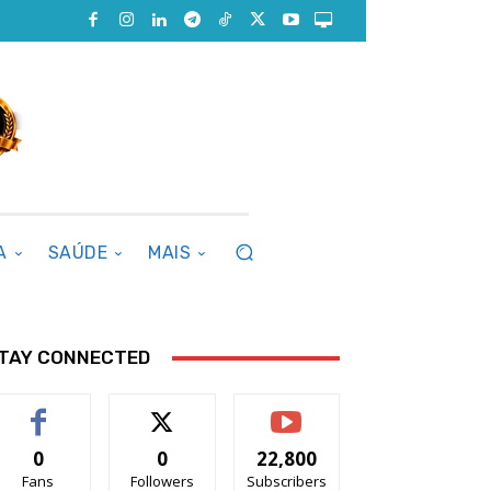
A
SAÚDE
MAIS
TAY CONNECTED
0
0
22,800
Fans
Followers
Subscribers