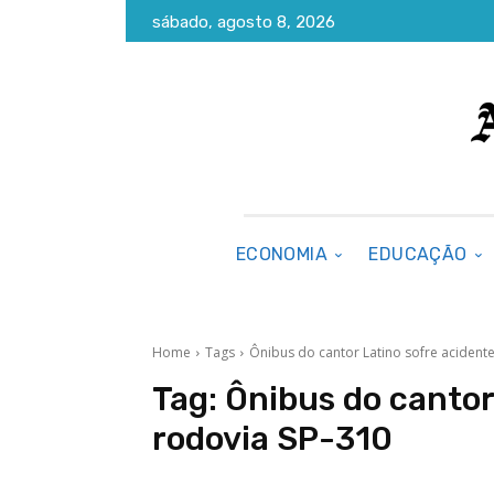
sábado, agosto 8, 2026
ECONOMIA
EDUCAÇÃO
Home
Tags
Ônibus do cantor Latino sofre acident
Tag:
Ônibus do cantor
rodovia SP-310