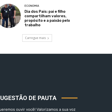
ECONOMIA
Dia dos Pais: pai e filho
compartilham valores,
propósito e a paixão pelo
trabalho
Carregue mais
SUGESTÃO DE PAUTA
ueremos ouvir você! Valorizamos a sua voz