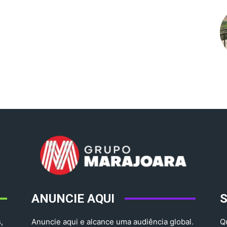
ANUNCIE AQUI
,
Anuncie aqui e alcance uma audiência global.
Q