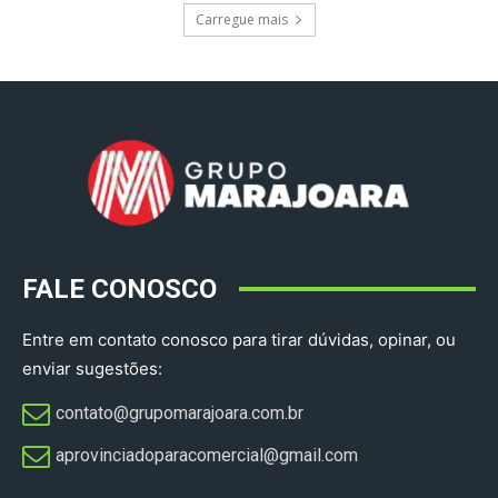
Carregue mais
FALE CONOSCO
Entre em contato conosco para tirar dúvidas, opinar, ou
enviar sugestões:
contato@grupomarajoara.com.br
aprovinciadoparacomercial@gmail.com​