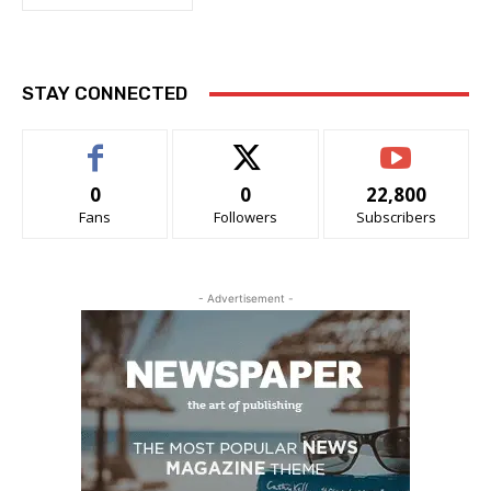
STAY CONNECTED
0
0
22,800
Fans
Followers
Subscribers
- Advertisement -