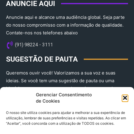
ANUNCIE AQUI
Anuncie aqui e alcance uma audiência global. Seja parte
do nosso compromisso com a informação de qualidade.
Contate-nos nos telefones abaixo
(91) 98224 - 3111
SUGESTÃO DE PAUTA
Queremos ouvir você! Valorizamos a sua voz e suas
ideias. Se você tem uma sugestão de pauta ou uma
história que merece ser contada, envie-nos agora!
Gerenciar Consentimento
(91) 98224 - 3111
de Cookies
O nosso site utiliza cookies para ajudar a melhorar a sua experiência de
utilização, lembrar de suas preferências e visitas repetidas. Ao clicar em
“Aceitar”, você concorda com a utilização de TODOS os cookies.