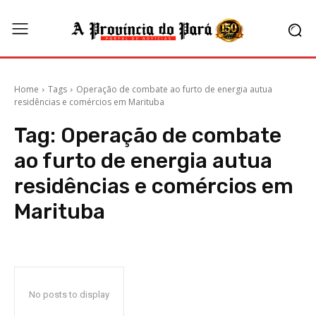
Home
Tags
Operação de combate ao furto de energia autua
residências e comércios em Marituba
Tag:
Operação de combate
ao furto de energia autua
residências e comércios em
Marituba
No posts to display