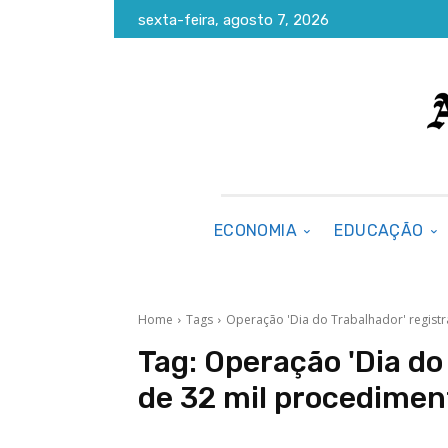
sexta-feira, agosto 7, 2026
ECONOMIA
EDUCAÇÃO
Home
Tags
Operação 'Dia do Trabalhador' registr
Tag:
Operação 'Dia do
de 32 mil procedimen