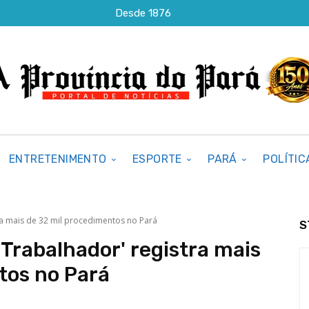
Desde 1876
ENTRETENIMENTO
ESPORTE
PARÁ
POLÍTIC
a mais de 32 mil procedimentos no Pará
S
 Trabalhador' registra mais
tos no Pará