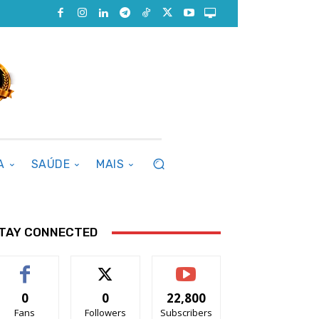
A
SAÚDE
MAIS
TAY CONNECTED
0
0
22,800
Fans
Followers
Subscribers