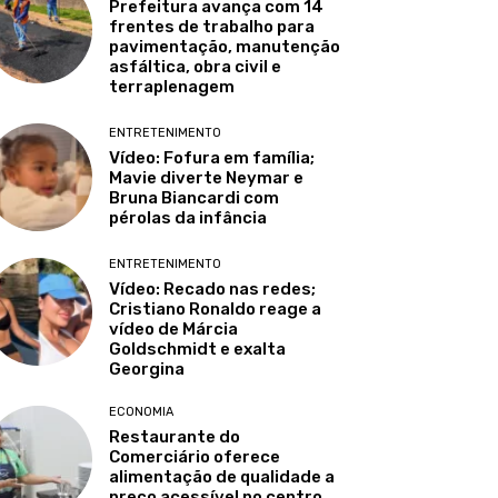
Prefeitura avança com 14
frentes de trabalho para
pavimentação, manutenção
asfáltica, obra civil e
terraplenagem
ENTRETENIMENTO
Vídeo: Fofura em família;
Mavie diverte Neymar e
Bruna Biancardi com
pérolas da infância
ENTRETENIMENTO
Vídeo: Recado nas redes;
Cristiano Ronaldo reage a
vídeo de Márcia
Goldschmidt e exalta
Georgina
ECONOMIA
Restaurante do
Comerciário oferece
alimentação de qualidade a
preço acessível no centro