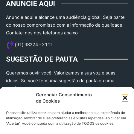
ANUNCIE AQUI
Anuncie aqui e alcance uma audiência global. Seja parte
do nosso compromisso com a informação de qualidade.
Contate-nos nos telefones abaixo
(91) 98224 - 3111
SUGESTÃO DE PAUTA
Queremos ouvir você! Valorizamos a sua voz e suas
ideias. Se você tem uma sugestão de pauta ou uma
história que merece ser contada, envie-nos agora!
Gerenciar Consentimento
(91) 98224 - 3111
de Cookies
O nosso site utiliza cookies para ajudar a melhorar a sua experiência de
utilização, lembrar de suas preferências e visitas repetidas. Ao clicar em
“Aceitar”, você concorda com a utilização de TODOS os cookies.