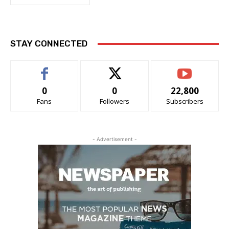
STAY CONNECTED
0
0
22,800
Fans
Followers
Subscribers
- Advertisement -