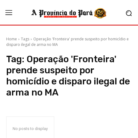
Home
Tags
Operação 'Fronteira' prende suspeito por homicídio e
disparo ilegal de arma no MA
Tag:
Operação 'Fronteira'
prende suspeito por
homicídio e disparo ilegal de
arma no MA
No posts to display