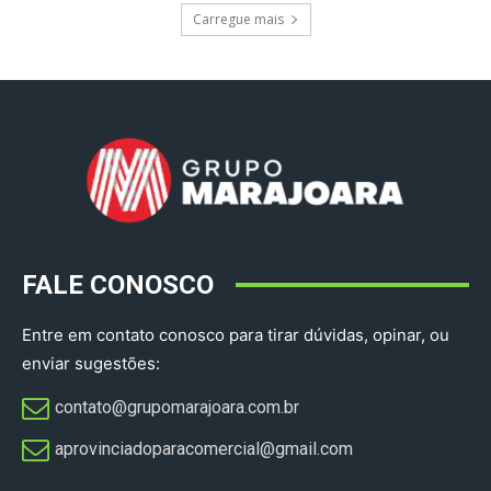
Carregue mais
FALE CONOSCO
Entre em contato conosco para tirar dúvidas, opinar, ou
enviar sugestões:
contato@grupomarajoara.com.br
aprovinciadoparacomercial@gmail.com​