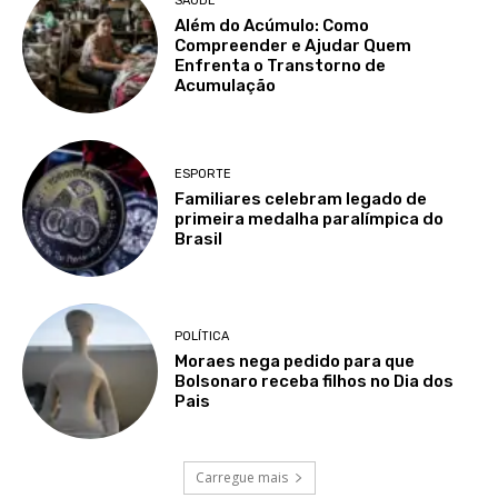
SAÚDE
Além do Acúmulo: Como
Compreender e Ajudar Quem
Enfrenta o Transtorno de
Acumulação
ESPORTE
Familiares celebram legado de
primeira medalha paralímpica do
Brasil
POLÍTICA
Moraes nega pedido para que
Bolsonaro receba filhos no Dia dos
Pais
Carregue mais