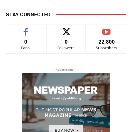
STAY CONNECTED
0
0
22,800
Fans
Followers
Subscribers
- Advertisement -