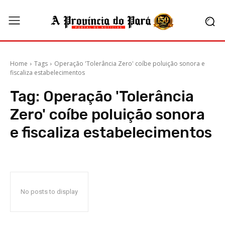
Home
Tags
Operação 'Tolerância Zero' coíbe poluição sonora e
fiscaliza estabelecimentos
Tag:
Operação 'Tolerância
Zero' coíbe poluição sonora
e fiscaliza estabelecimentos
No posts to display