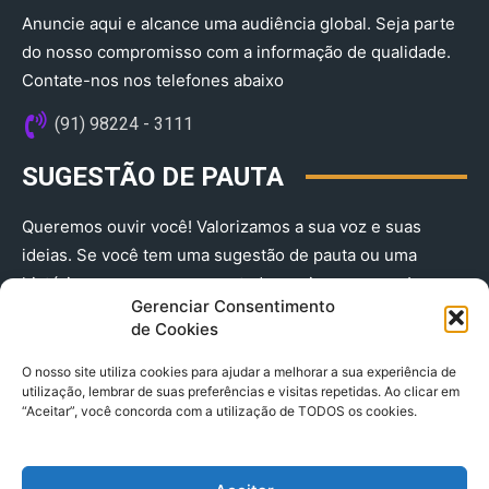
Anuncie aqui e alcance uma audiência global. Seja parte
do nosso compromisso com a informação de qualidade.
Contate-nos nos telefones abaixo
(91) 98224 - 3111
SUGESTÃO DE PAUTA
Queremos ouvir você! Valorizamos a sua voz e suas
ideias. Se você tem uma sugestão de pauta ou uma
história que merece ser contada, envie-nos agora!
Gerenciar Consentimento
(91) 98224 - 3111
de Cookies
O nosso site utiliza cookies para ajudar a melhorar a sua experiência de
utilização, lembrar de suas preferências e visitas repetidas. Ao clicar em
“Aceitar”, você concorda com a utilização de TODOS os cookies.