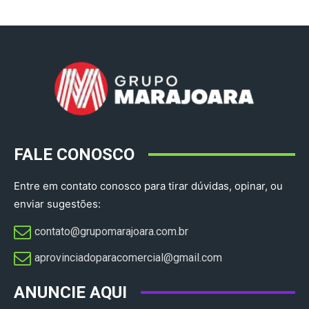
FALE CONOSCO
Entre em contato conosco para tirar dúvidas, opinar, ou
enviar sugestões:
contato@grupomarajoara.com.br
aprovinciadoparacomercial@gmail.com​
ANUNCIE AQUI