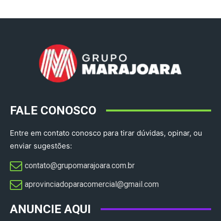
FALE CONOSCO
Entre em contato conosco para tirar dúvidas, opinar, ou
enviar sugestões:
contato@grupomarajoara.com.br
aprovinciadoparacomercial@gmail.com​
ANUNCIE AQUI