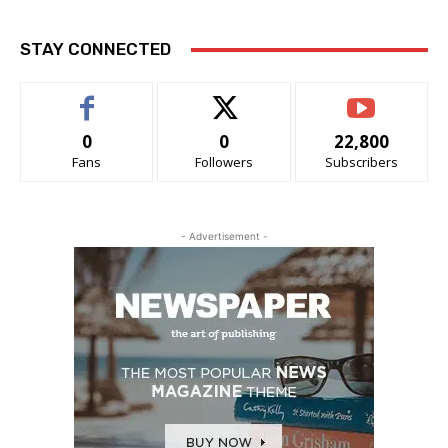
STAY CONNECTED
0
0
22,800
Fans
Followers
Subscribers
- Advertisement -