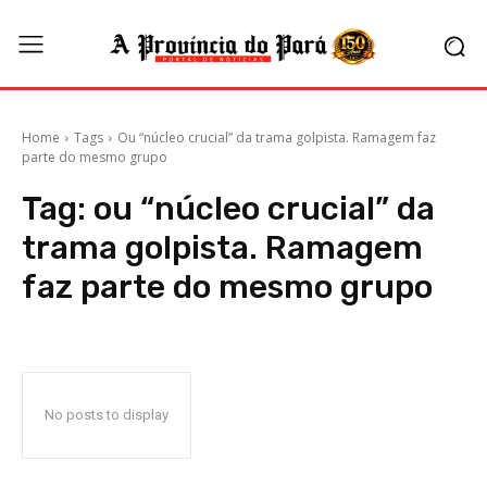
Home
Tags
Ou “núcleo crucial” da trama golpista. Ramagem faz
parte do mesmo grupo
Tag:
ou “núcleo crucial” da
trama golpista. Ramagem
faz parte do mesmo grupo
No posts to display