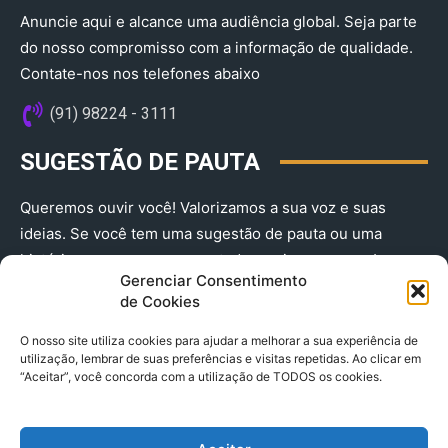
Anuncie aqui e alcance uma audiência global. Seja parte
do nosso compromisso com a informação de qualidade.
Contate-nos nos telefones abaixo
(91) 98224 - 3111
SUGESTÃO DE PAUTA
Queremos ouvir você! Valorizamos a sua voz e suas
ideias. Se você tem uma sugestão de pauta ou uma
história que merece ser contada, envie-nos agora!
Gerenciar Consentimento
(91) 98224 - 3111
de Cookies
O nosso site utiliza cookies para ajudar a melhorar a sua experiência de
utilização, lembrar de suas preferências e visitas repetidas. Ao clicar em
“Aceitar”, você concorda com a utilização de TODOS os cookies.