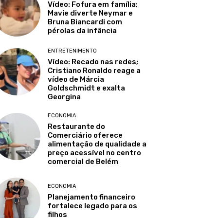
Vídeo: Fofura em família;
Mavie diverte Neymar e
Bruna Biancardi com
pérolas da infância
ENTRETENIMENTO
Vídeo: Recado nas redes;
Cristiano Ronaldo reage a
vídeo de Márcia
Goldschmidt e exalta
Georgina
ECONOMIA
Restaurante do
Comerciário oferece
alimentação de qualidade a
preço acessível no centro
comercial de Belém
ECONOMIA
Planejamento financeiro
fortalece legado para os
filhos