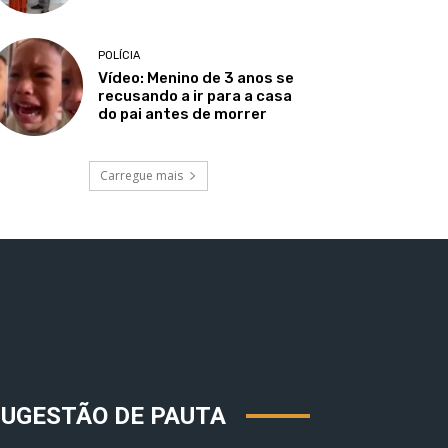
POLÍCIA
Vídeo: Menino de 3 anos se
recusando a ir para a casa
do pai antes de morrer
Carregue mais
SUGESTÃO DE PAUTA