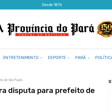
Desde 1876
ENTRETENIMENTO
ESPORTE
PARÁ
POLÍTIC
ito de São Paulo
S
ra disputa para prefeito de