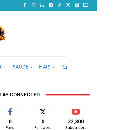
A
SAÚDE
MAIS
TAY CONNECTED
0
0
22,800
Fans
Followers
Subscribers