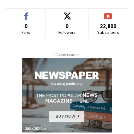
0
0
22,800
Fans
Followers
Subscribers
- Advertisement -