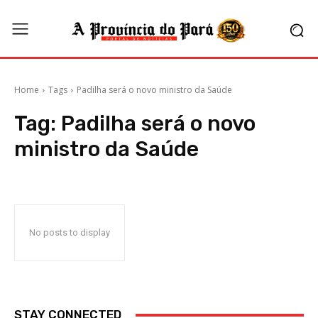
Home
Tags
Padilha será o novo ministro da Saúde
Tag:
Padilha será o novo
ministro da Saúde
No posts to display
STAY CONNECTED