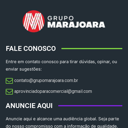
FALE CONOSCO
Entre em contato conosco para tirar dúvidas, opinar, ou
enviar sugestões:
contato@grupomarajoara.com.br
aprovinciadoparacomercial@gmail.com​
ANUNCIE AQUI
Anuncie aqui e alcance uma audiência global. Seja parte
do nosso compromisso com a informação de qualidade.