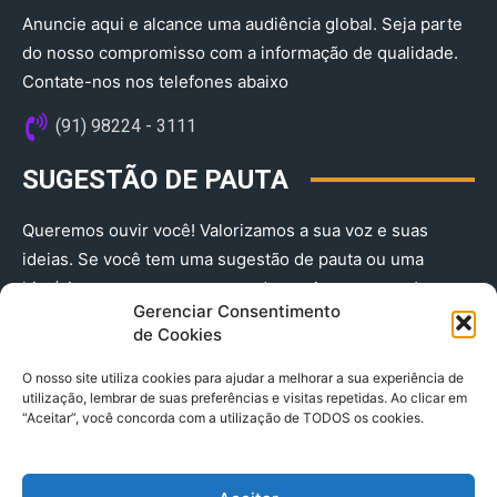
Anuncie aqui e alcance uma audiência global. Seja parte
do nosso compromisso com a informação de qualidade.
Contate-nos nos telefones abaixo
(91) 98224 - 3111
SUGESTÃO DE PAUTA
Queremos ouvir você! Valorizamos a sua voz e suas
ideias. Se você tem uma sugestão de pauta ou uma
história que merece ser contada, envie-nos agora!
Gerenciar Consentimento
(91) 98224 - 3111
de Cookies
O nosso site utiliza cookies para ajudar a melhorar a sua experiência de
utilização, lembrar de suas preferências e visitas repetidas. Ao clicar em
“Aceitar”, você concorda com a utilização de TODOS os cookies.