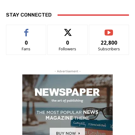
STAY CONNECTED
0
0
22,800
Fans
Followers
Subscribers
- Advertisement -