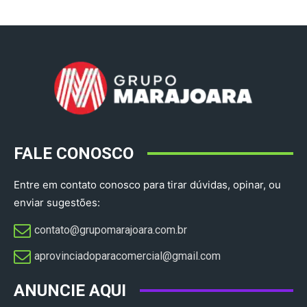
FALE CONOSCO
Entre em contato conosco para tirar dúvidas, opinar, ou
enviar sugestões:
contato@grupomarajoara.com.br
aprovinciadoparacomercial@gmail.com​
ANUNCIE AQUI