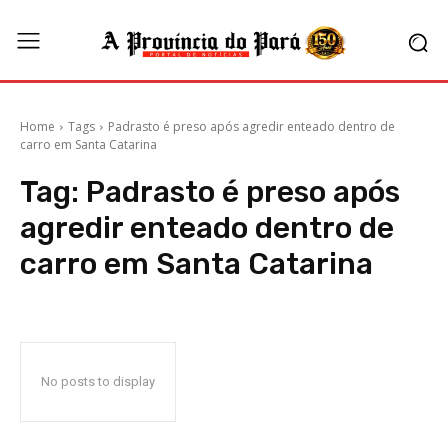
Home
Tags
Padrasto é preso após agredir enteado dentro de
carro em Santa Catarina
Tag:
Padrasto é preso após
agredir enteado dentro de
carro em Santa Catarina
No posts to display