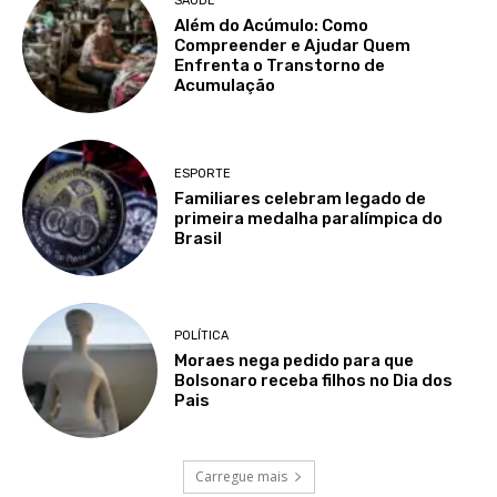
SAÚDE
Além do Acúmulo: Como
Compreender e Ajudar Quem
Enfrenta o Transtorno de
Acumulação
ESPORTE
Familiares celebram legado de
primeira medalha paralímpica do
Brasil
POLÍTICA
Moraes nega pedido para que
Bolsonaro receba filhos no Dia dos
Pais
Carregue mais