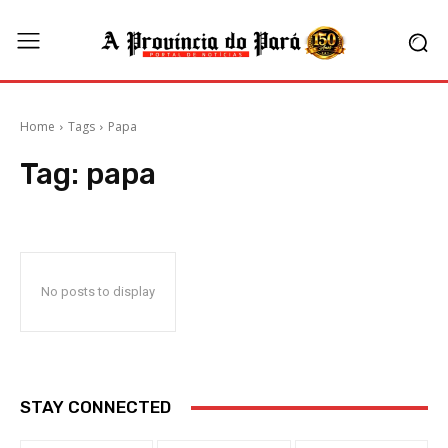
Home
Tags
Papa
Tag:
papa
No posts to display
STAY CONNECTED