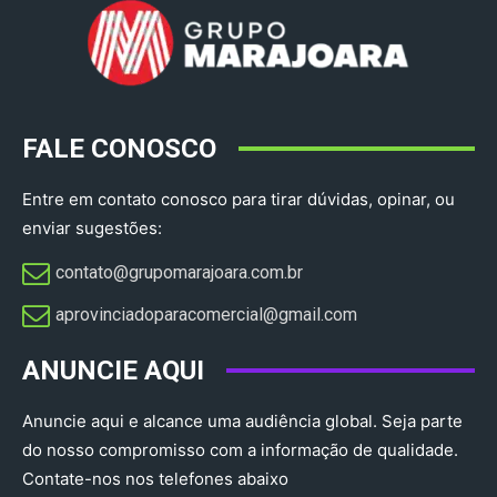
FALE CONOSCO
Entre em contato conosco para tirar dúvidas, opinar, ou
enviar sugestões:
contato@grupomarajoara.com.br
aprovinciadoparacomercial@gmail.com​
ANUNCIE AQUI
Anuncie aqui e alcance uma audiência global. Seja parte
do nosso compromisso com a informação de qualidade.
Contate-nos nos telefones abaixo