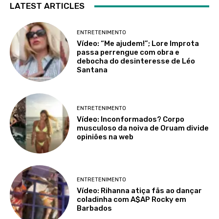
LATEST ARTICLES
ENTRETENIMENTO
Vídeo: “Me ajudem!”; Lore Improta
passa perrengue com obra e
debocha do desinteresse de Léo
Santana
ENTRETENIMENTO
Vídeo: Inconformados? Corpo
musculoso da noiva de Oruam divide
opiniões na web
ENTRETENIMENTO
Vídeo: Rihanna atiça fãs ao dançar
coladinha com A$AP Rocky em
Barbados