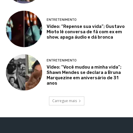
ENTRETENIMENTO
Vídeo: “Repense sua vida”; Gustavo
Mioto lê conversa de fã com ex em
show, apaga áudio e dá bronca
ENTRETENIMENTO
Vídeo: “Você mudou a minha vida”;
Shawn Mendes se declara a Bruna
Marquezine em aniversário de 31
anos
Carregue mais