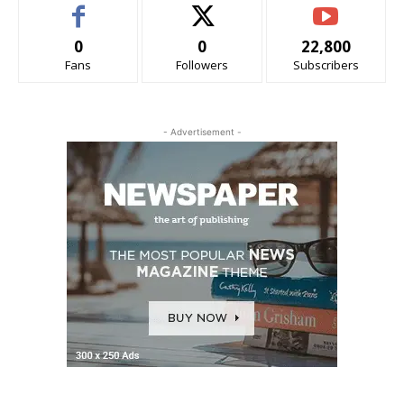
0
0
22,800
Fans
Followers
Subscribers
- Advertisement -