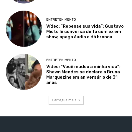
ENTRETENIMENTO
Vídeo: “Repense sua vida”; Gustavo
Mioto lê conversa de fã com ex em
show, apaga áudio e dá bronca
ENTRETENIMENTO
Vídeo: “Você mudou a minha vida”;
Shawn Mendes se declara a Bruna
Marquezine em aniversário de 31
anos
Carregue mais