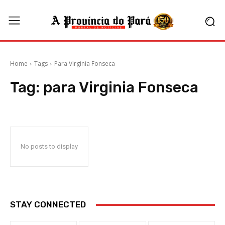
Home
Tags
Para Virginia Fonseca
Tag:
para Virginia Fonseca
No posts to display
STAY CONNECTED