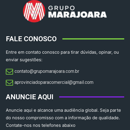
FALE CONOSCO
Entre em contato conosco para tirar dúvidas, opinar, ou
enviar sugestões:
contato@grupomarajoara.com.br
aprovinciadoparacomercial@gmail.com​
ANUNCIE AQUI
Anuncie aqui e alcance uma audiência global. Seja parte
do nosso compromisso com a informação de qualidade.
Contate-nos nos telefones abaixo