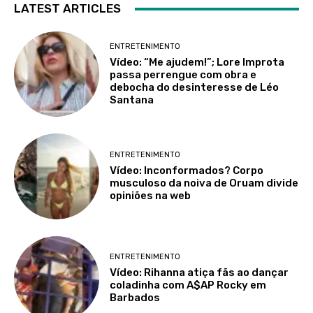
LATEST ARTICLES
ENTRETENIMENTO
Vídeo: “Me ajudem!”; Lore Improta
passa perrengue com obra e
debocha do desinteresse de Léo
Santana
ENTRETENIMENTO
Vídeo: Inconformados? Corpo
musculoso da noiva de Oruam divide
opiniões na web
ENTRETENIMENTO
Vídeo: Rihanna atiça fãs ao dançar
coladinha com A$AP Rocky em
Barbados