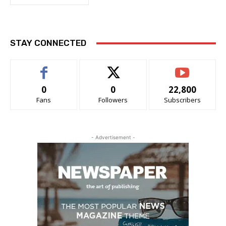
STAY CONNECTED
0
0
22,800
Fans
Followers
Subscribers
- Advertisement -