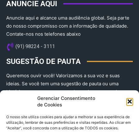
ANUNCIE AQUI
Anuncie aqui e alcance uma audiência global. Seja parte
do nosso compromisso com a informação de qualidade.
Contate-nos nos telefones abaixo
(91) 98224 - 3111
SUGESTÃO DE PAUTA
Queremos ouvir você! Valorizamos a sua voz e suas
ideias. Se você tem uma sugestão de pauta ou uma
história que merece ser contada, envie-nos agora!
Gerenciar Consentimento
(91) 98224 - 3111
de Cookies
O nosso site utiliza cookies para ajudar a melhorar a sua experiência de
utilização, lembrar de suas preferências e visitas repetidas. Ao clicar em
“Aceitar”, você concorda com a utilização de TODOS os cookies.