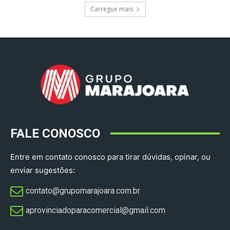
Carregue mais
FALE CONOSCO
Entre em contato conosco para tirar dúvidas, opinar, ou
enviar sugestões:
contato@grupomarajoara.com.br
aprovinciadoparacomercial@gmail.com​