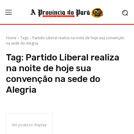
Home
Tags
Partido Liberal realiza na noite de hoje sua convenção
na sede do Alegria
Tag:
Partido Liberal realiza
na noite de hoje sua
convenção na sede do
Alegria
No posts to display