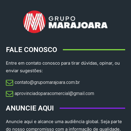
FALE CONOSCO
Entre em contato conosco para tirar dúvidas, opinar, ou
enviar sugestões:
contato@grupomarajoara.com.br
aprovinciadoparacomercial@gmail.com​
ANUNCIE AQUI
Anuncie aqui e alcance uma audiência global. Seja parte
do nosso compromisso com a informação de qualidade.