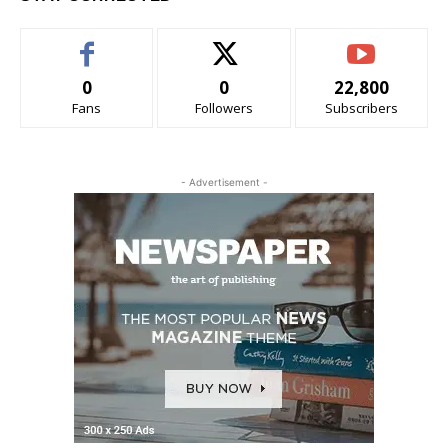
0
0
22,800
Fans
Followers
Subscribers
- Advertisement -