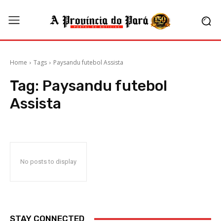
Home
Tags
Paysandu futebol Assista
Tag:
Paysandu futebol
Assista
No posts to display
STAY CONNECTED