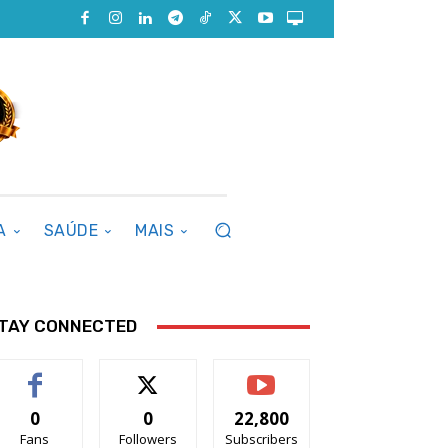
A
SAÚDE
MAIS
TAY CONNECTED
0
0
22,800
Fans
Followers
Subscribers