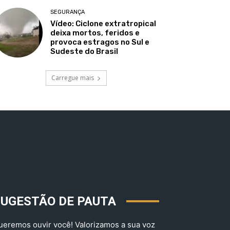
SEGURANÇA
Vídeo: Ciclone extratropical
deixa mortos, feridos e
provoca estragos no Sul e
Sudeste do Brasil
Carregue mais
SUGESTÃO DE PAUTA
ueremos ouvir você! Valorizamos a sua voz