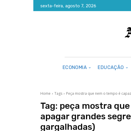
sexta-feira, agosto 7, 2026
ECONOMIA
EDUCAÇÃO
Home
Tags
Peça mostra que nem o tempo é capaz
Tag:
peça mostra que
apagar grandes segre
gargalhadas)