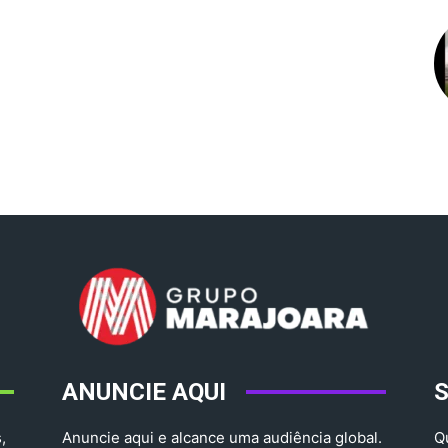
ANUNCIE AQUI
,
Anuncie aqui e alcance uma audiência global.
Q