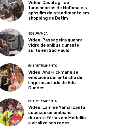
Vídeo: Casal agride
funcionários de McDonald’s
após fim do atendimento em
shopping de Betim
SEGURANÇA
Vídeo: Passageira quebra
vidro de ônibus durante
surto em São Paulo
ENTRETENIMENTO
Vídeo: Ana Hickmann se
emociona durante chá de
lingerie ao lado de Edu
Guedes
ENTRETENIMENTO
Vídeo: Lamine Yamal canta
sucesso colombiano
durante férias em Medellín
e viraliza nas redes