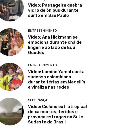
Vídeo: Passageira quebra
vidro de ônibus durante
surto em São Paulo
ENTRETENIMENTO
Vídeo: Ana Hickmann se
emociona durante chá de
lingerie ao lado de Edu
Guedes
ENTRETENIMENTO
Vídeo: Lamine Yamal canta
sucesso colombiano
durante férias em Medellín
e viraliza nas redes
SEGURANÇA
Vídeo: Ciclone extratropical
deixa mortos, feridos e
provoca estragos no Sul e
Sudeste do Brasil