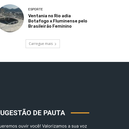
ESPORTE
Ventania no Rio adia
Botafogo x Fluminense pelo
Brasileirão Feminino
Carregue mais
SUGESTÃO DE PAUTA
ueremos ouvir você! Valorizamos a sua voz