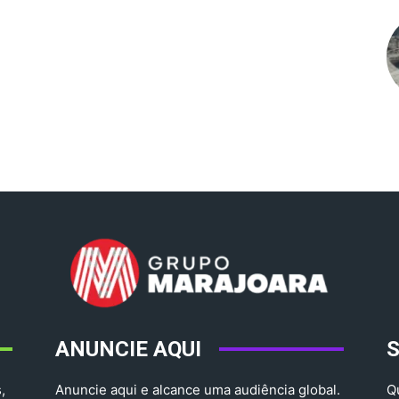
ANUNCIE AQUI
,
Anuncie aqui e alcance uma audiência global.
Q