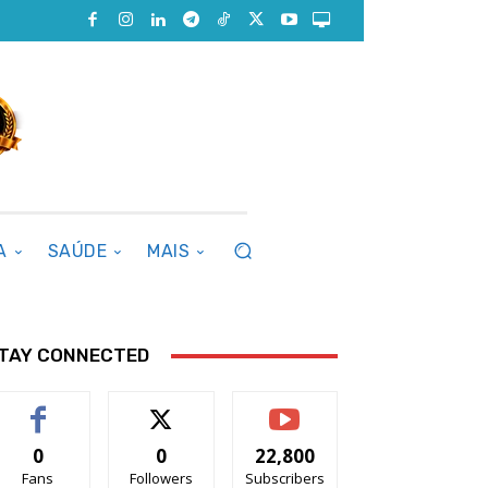
A
SAÚDE
MAIS
TAY CONNECTED
0
0
22,800
Fans
Followers
Subscribers