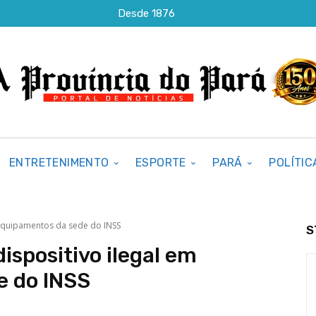
Desde 1876
ENTRETENIMENTO
ESPORTE
PARÁ
POLÍTIC
 equipamentos da sede do INSS
S
ispositivo ilegal em
e do INSS