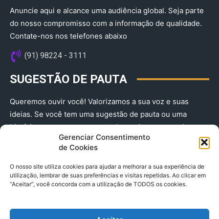
Anuncie aqui e alcance uma audiência global. Seja parte
do nosso compromisso com a informação de qualidade.
Contate-nos nos telefones abaixo
(91) 98224 - 3111
SUGESTÃO DE PAUTA
Queremos ouvir você! Valorizamos a sua voz e suas
ideias. Se você tem uma sugestão de pauta ou uma
história que merece ser contada, envie-nos agora!
Gerenciar Consentimento
(91) 98224 - 3111
de Cookies
O nosso site utiliza cookies para ajudar a melhorar a sua experiência de
utilização, lembrar de suas preferências e visitas repetidas. Ao clicar em
“Aceitar”, você concorda com a utilização de TODOS os cookies.