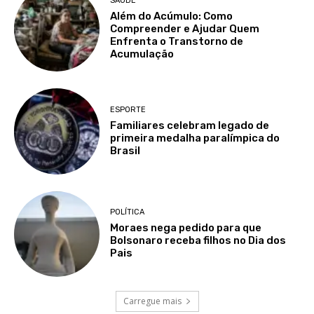
SAÚDE
Além do Acúmulo: Como
Compreender e Ajudar Quem
Enfrenta o Transtorno de
Acumulação
ESPORTE
Familiares celebram legado de
primeira medalha paralímpica do
Brasil
POLÍTICA
Moraes nega pedido para que
Bolsonaro receba filhos no Dia dos
Pais
Carregue mais