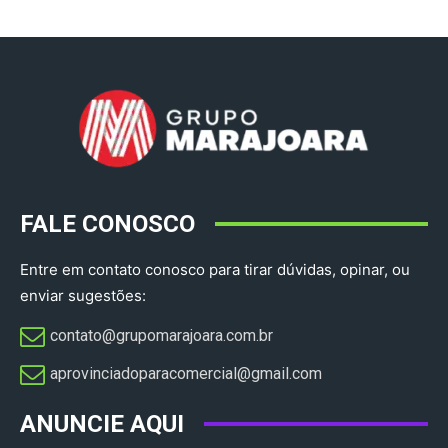
FALE CONOSCO
Entre em contato conosco para tirar dúvidas, opinar, ou
enviar sugestões:
contato@grupomarajoara.com.br
aprovinciadoparacomercial@gmail.com​
ANUNCIE AQUI