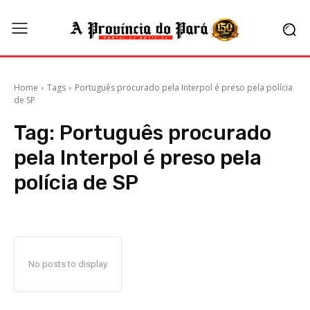
Home
Tags
Português procurado pela Interpol é preso pela polícia
de SP
Tag:
Português procurado
pela Interpol é preso pela
polícia de SP
No posts to display