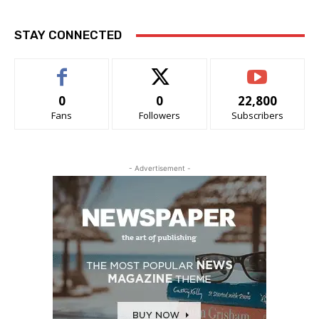
STAY CONNECTED
0
0
22,800
Fans
Followers
Subscribers
- Advertisement -