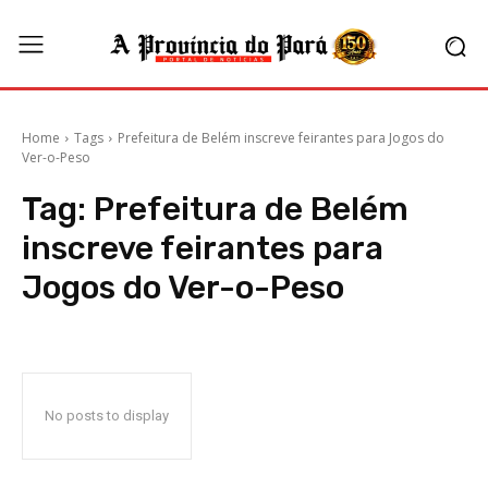
Home
Tags
Prefeitura de Belém inscreve feirantes para Jogos do
Ver-o-Peso
Tag:
Prefeitura de Belém
inscreve feirantes para
Jogos do Ver-o-Peso
No posts to display