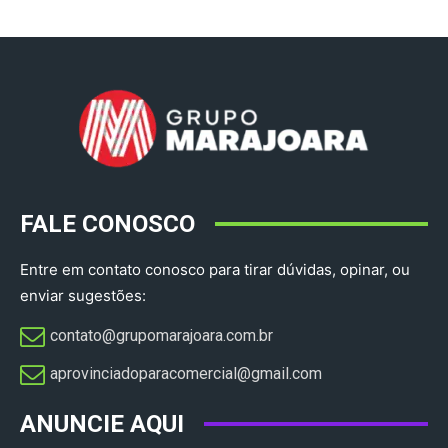
FALE CONOSCO
Entre em contato conosco para tirar dúvidas, opinar, ou
enviar sugestões:
contato@grupomarajoara.com.br
aprovinciadoparacomercial@gmail.com​
ANUNCIE AQUI