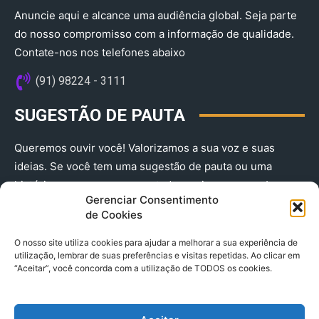
Anuncie aqui e alcance uma audiência global. Seja parte
do nosso compromisso com a informação de qualidade.
Contate-nos nos telefones abaixo
(91) 98224 - 3111
SUGESTÃO DE PAUTA
Queremos ouvir você! Valorizamos a sua voz e suas
ideias. Se você tem uma sugestão de pauta ou uma
história que merece ser contada, envie-nos agora!
Gerenciar Consentimento
(91) 98224 - 3111
de Cookies
O nosso site utiliza cookies para ajudar a melhorar a sua experiência de
utilização, lembrar de suas preferências e visitas repetidas. Ao clicar em
“Aceitar”, você concorda com a utilização de TODOS os cookies.