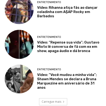
ENTRETENIMENTO
Vídeo: Rihanna atiça fãs ao dançar
coladinha com A$AP Rocky em
Barbados
ENTRETENIMENTO
Vídeo: “Repense sua vida”; Gustavo
Mioto lê conversa de fã com ex em
show, apaga áudio e dá bronca
ENTRETENIMENTO
Vídeo: “Você mudou a minha vida”;
Shawn Mendes se declara a Bruna
Marquezine em aniversário de 31
anos
Carregue mais