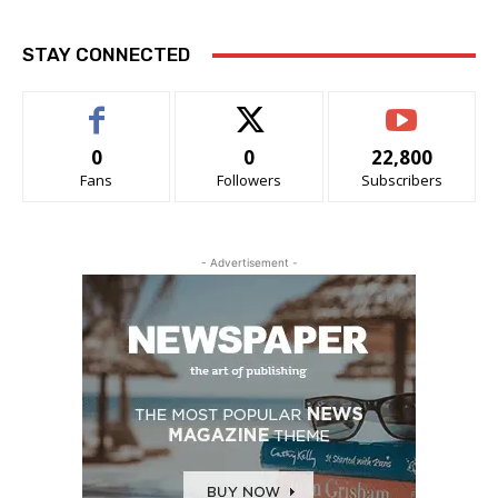
STAY CONNECTED
0
0
22,800
Fans
Followers
Subscribers
- Advertisement -