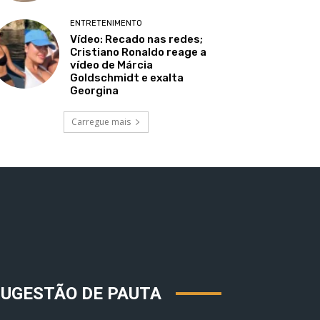
ENTRETENIMENTO
Vídeo: Recado nas redes;
Cristiano Ronaldo reage a
vídeo de Márcia
Goldschmidt e exalta
Georgina
Carregue mais
SUGESTÃO DE PAUTA