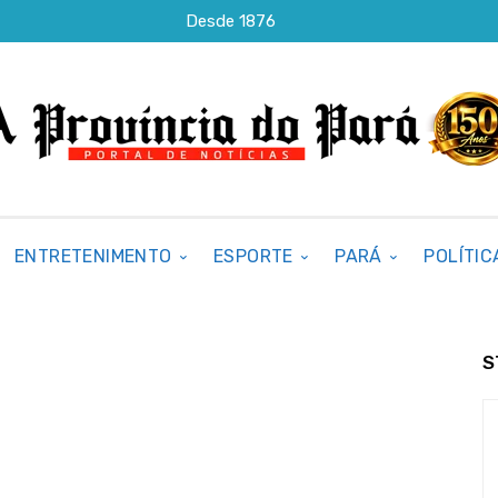
Desde 1876
ENTRETENIMENTO
ESPORTE
PARÁ
POLÍTIC
S
4