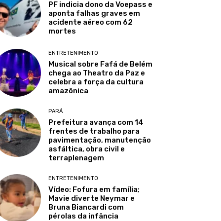
PF indicia dono da Voepass e
aponta falhas graves em
acidente aéreo com 62
mortes
ENTRETENIMENTO
Musical sobre Fafá de Belém
chega ao Theatro da Paz e
celebra a força da cultura
amazônica
PARÁ
Prefeitura avança com 14
frentes de trabalho para
pavimentação, manutenção
asfáltica, obra civil e
terraplenagem
ENTRETENIMENTO
Vídeo: Fofura em família;
Mavie diverte Neymar e
Bruna Biancardi com
pérolas da infância