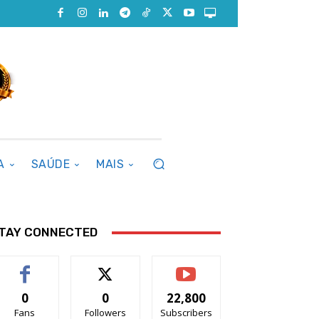
A
SAÚDE
MAIS
TAY CONNECTED
0
0
22,800
Fans
Followers
Subscribers