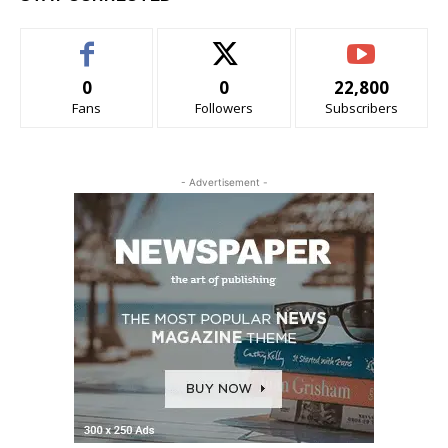
0
0
22,800
Fans
Followers
Subscribers
- Advertisement -