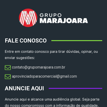
FALE CONOSCO
Entre em contato conosco para tirar dúvidas, opinar, ou
enviar sugestões:
contato@grupomarajoara.com.br
aprovinciadoparacomercial@gmail.com​
ANUNCIE AQUI
Anuncie aqui e alcance uma audiência global. Seja parte
do nosso compromisso com a informação de qualidade.