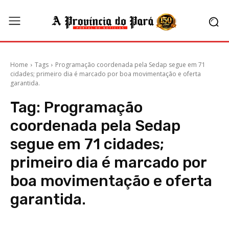
Home
Tags
Programação coordenada pela Sedap segue em 71
cidades; primeiro dia é marcado por boa movimentação e oferta
garantida.
Tag:
Programação
coordenada pela Sedap
segue em 71 cidades;
primeiro dia é marcado por
boa movimentação e oferta
garantida.