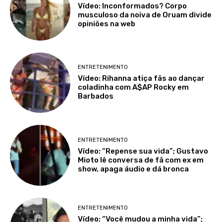
Vídeo: Inconformados? Corpo
musculoso da noiva de Oruam divide
opiniões na web
ENTRETENIMENTO
Vídeo: Rihanna atiça fãs ao dançar
coladinha com A$AP Rocky em
Barbados
ENTRETENIMENTO
Vídeo: “Repense sua vida”; Gustavo
Mioto lê conversa de fã com ex em
show, apaga áudio e dá bronca
ENTRETENIMENTO
Vídeo: “Você mudou a minha vida”;