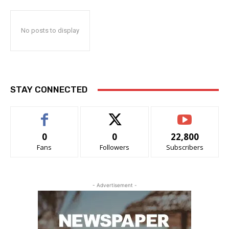
No posts to display
STAY CONNECTED
0
0
22,800
Fans
Followers
Subscribers
- Advertisement -