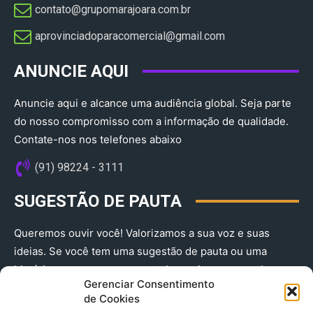
contato@grupomarajoara.com.br
aprovinciadoparacomercial@gmail.com​
ANUNCIE AQUI
Anuncie aqui e alcance uma audiência global. Seja parte
do nosso compromisso com a informação de qualidade.
Contate-nos nos telefones abaixo
(91) 98224 - 3111
SUGESTÃO DE PAUTA
Queremos ouvir você! Valorizamos a sua voz e suas
ideias. Se você tem uma sugestão de pauta ou uma
história que merece ser contada, envie-nos agora!
Gerenciar Consentimento
(91) 98224 - 3111
de Cookies