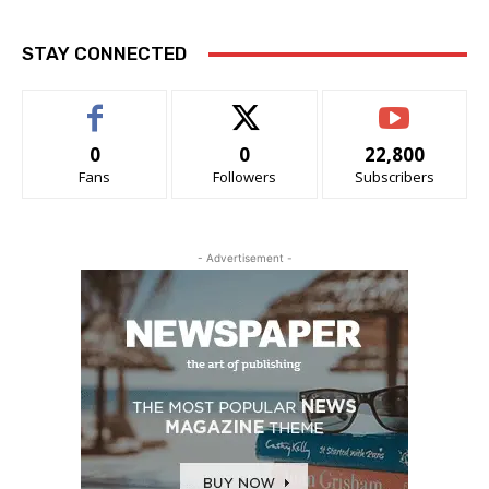
STAY CONNECTED
0
0
22,800
Fans
Followers
Subscribers
- Advertisement -