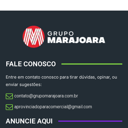
FALE CONOSCO
Entre em contato conosco para tirar dúvidas, opinar, ou
enviar sugestões:
contato@grupomarajoara.com.br
aprovinciadoparacomercial@gmail.com​
ANUNCIE AQUI