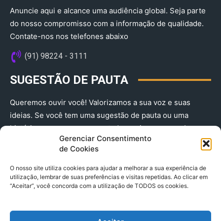
Anuncie aqui e alcance uma audiência global. Seja parte
do nosso compromisso com a informação de qualidade.
Contate-nos nos telefones abaixo
(91) 98224 - 3111
SUGESTÃO DE PAUTA
Queremos ouvir você! Valorizamos a sua voz e suas
ideias. Se você tem uma sugestão de pauta ou uma
história que merece ser contada, envie-nos agora!
Gerenciar Consentimento
(91) 98224 - 3111
de Cookies
O nosso site utiliza cookies para ajudar a melhorar a sua experiência de
utilização, lembrar de suas preferências e visitas repetidas. Ao clicar em
“Aceitar”, você concorda com a utilização de TODOS os cookies.