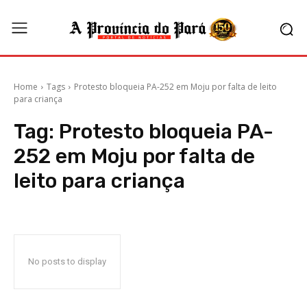
Home
Tags
Protesto bloqueia PA-252 em Moju por falta de leito
para criança
Tag:
Protesto bloqueia PA-
252 em Moju por falta de
leito para criança
No posts to display