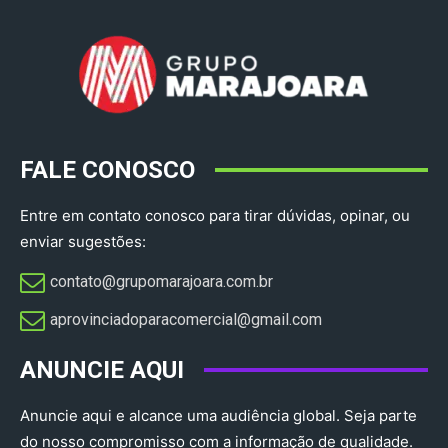
FALE CONOSCO
Entre em contato conosco para tirar dúvidas, opinar, ou
enviar sugestões:
contato@grupomarajoara.com.br
aprovinciadoparacomercial@gmail.com​
ANUNCIE AQUI
Anuncie aqui e alcance uma audiência global. Seja parte
do nosso compromisso com a informação de qualidade.