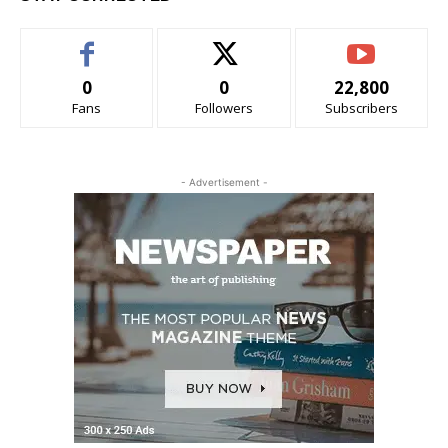
0
0
22,800
Fans
Followers
Subscribers
- Advertisement -