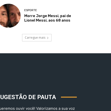
ESPORTE
Morre Jorge Messi, pai de
Lionel Messi, aos 68 anos
Carregue mais
SUGESTÃO DE PAUTA
ueremos ouvir você! Valorizamos a sua voz