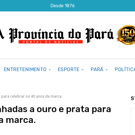
Desde 1876
ENTRETENIMENTO
ESPORTE
PARÁ
POLÍTIC
 para celebrar os 40 anos da marca.
S
nhadas a ouro e prata para
da marca.