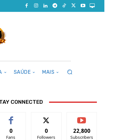
A
SAÚDE
MAIS
TAY CONNECTED
0
0
22,800
Fans
Followers
Subscribers