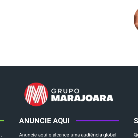
ANUNCIE AQUI
,
Anuncie aqui e alcance uma audiência global.
Q