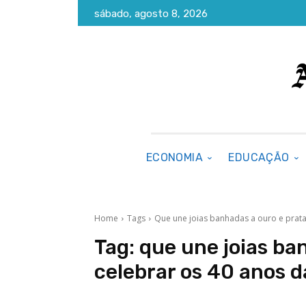
sábado, agosto 8, 2026
ECONOMIA
EDUCAÇÃO
Home
Tags
Que une joias banhadas a ouro e prata
Tag:
que une joias ba
celebrar os 40 anos 