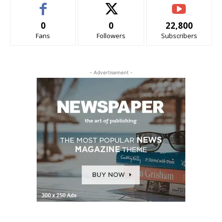
0
0
22,800
Fans
Followers
Subscribers
- Advertisement -