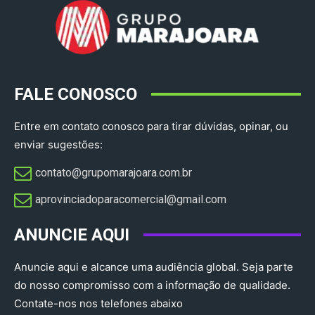
FALE CONOSCO
Entre em contato conosco para tirar dúvidas, opinar, ou
enviar sugestões:
contato@grupomarajoara.com.br
aprovinciadoparacomercial@gmail.com​
ANUNCIE AQUI
Anuncie aqui e alcance uma audiência global. Seja parte
do nosso compromisso com a informação de qualidade.
Contate-nos nos telefones abaixo