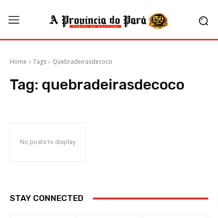
Home
Tags
Quebradeirasdecoco
Tag:
quebradeirasdecoco
No posts to display
STAY CONNECTED