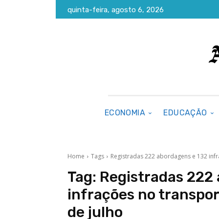
quinta-feira, agosto 6, 2026
ECONOMIA
EDUCAÇÃO
Home
Tags
Registradas 222 abordagens e 132 infra
Tag:
Registradas 222
infrações no transpor
de julho