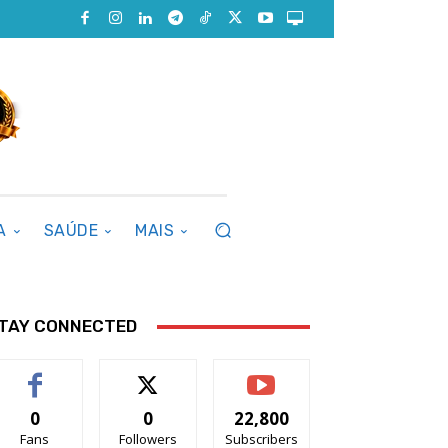
A
SAÚDE
MAIS
TAY CONNECTED
0
0
22,800
Fans
Followers
Subscribers