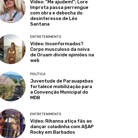
Vídeo: “Me ajudem!”; Lore
Improta passa perrengue
com obra e debocha do
desinteresse de Léo
Santana
ENTRETENIMENTO
Vídeo: Inconformados?
Corpo musculoso da noiva
de Oruam divide opiniões na
web
POLÍTICA
Juventude de Parauapebas
fortalece mobilização para
a Convenção Municipal do
MDB
ENTRETENIMENTO
Vídeo: Rihanna atiça fãs ao
dançar coladinha com A$AP
Rocky em Barbados