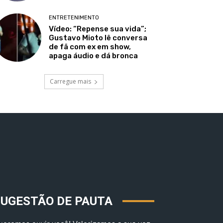
ENTRETENIMENTO
Vídeo: “Repense sua vida”;
Gustavo Mioto lê conversa
de fã com ex em show,
apaga áudio e dá bronca
Carregue mais
SUGESTÃO DE PAUTA