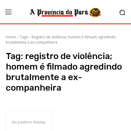
Home
Tags
Registro de violência; homem é filmado agredindo
brutalmente a ex-companheira
Tag:
registro de violência;
homem é filmado agredindo
brutalmente a ex-
companheira
No posts to display