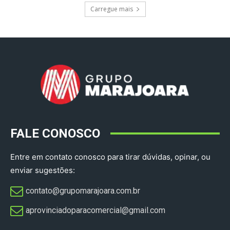
Carregue mais
FALE CONOSCO
Entre em contato conosco para tirar dúvidas, opinar, ou
enviar sugestões:
contato@grupomarajoara.com.br
aprovinciadoparacomercial@gmail.com​