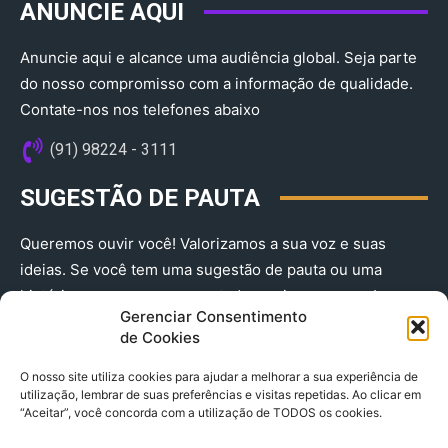
ANUNCIE AQUI
Anuncie aqui e alcance uma audiência global. Seja parte
do nosso compromisso com a informação de qualidade.
Contate-nos nos telefones abaixo
(91) 98224 - 3111
SUGESTÃO DE PAUTA
Queremos ouvir você! Valorizamos a sua voz e suas
ideias. Se você tem uma sugestão de pauta ou uma
história que merece ser contada, envie-nos agora!
Gerenciar Consentimento
(91) 98224 - 3111
de Cookies
O nosso site utiliza cookies para ajudar a melhorar a sua experiência de
utilização, lembrar de suas preferências e visitas repetidas. Ao clicar em
“Aceitar”, você concorda com a utilização de TODOS os cookies.