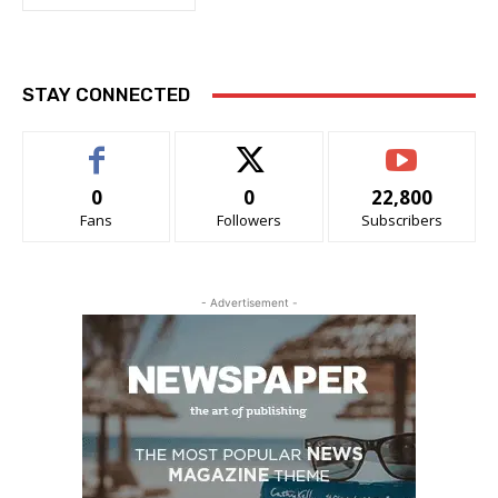
STAY CONNECTED
0
0
22,800
Fans
Followers
Subscribers
- Advertisement -