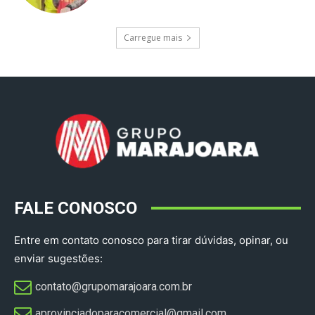
Carregue mais
FALE CONOSCO
Entre em contato conosco para tirar dúvidas, opinar, ou
enviar sugestões:
contato@grupomarajoara.com.br
aprovinciadoparacomercial@gmail.com​