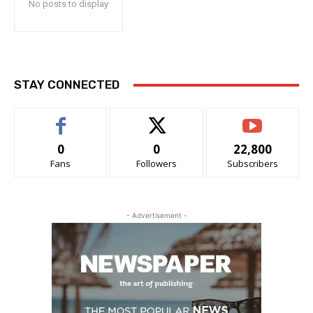
No posts to display
STAY CONNECTED
0
0
22,800
Fans
Followers
Subscribers
- Advertisement -