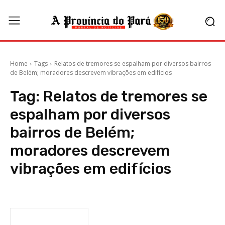
Home
Tags
Relatos de tremores se espalham por diversos bairros
de Belém; moradores descrevem vibrações em edifícios
Tag:
Relatos de tremores se
espalham por diversos
bairros de Belém;
moradores descrevem
vibrações em edifícios