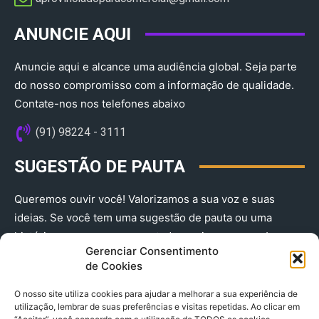
ANUNCIE AQUI
Anuncie aqui e alcance uma audiência global. Seja parte
do nosso compromisso com a informação de qualidade.
Contate-nos nos telefones abaixo
(91) 98224 - 3111
SUGESTÃO DE PAUTA
Queremos ouvir você! Valorizamos a sua voz e suas
ideias. Se você tem uma sugestão de pauta ou uma
história que merece ser contada, envie-nos agora!
Gerenciar Consentimento
(91) 98224 - 3111
de Cookies
O nosso site utiliza cookies para ajudar a melhorar a sua experiência de
utilização, lembrar de suas preferências e visitas repetidas. Ao clicar em