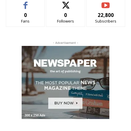
0
0
22,800
Fans
Followers
Subscribers
- Advertisement -