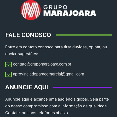
FALE CONOSCO
Entre em contato conosco para tirar dúvidas, opinar, ou
enviar sugestões:
contato@grupomarajoara.com.br
aprovinciadoparacomercial@gmail.com​
ANUNCIE AQUI
Anuncie aqui e alcance uma audiência global. Seja parte
do nosso compromisso com a informação de qualidade.
Contate-nos nos telefones abaixo