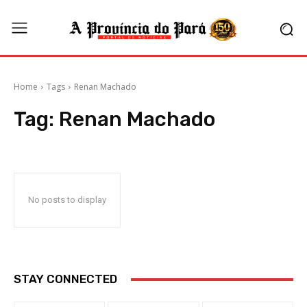
Home
Tags
Renan Machado
Tag:
Renan Machado
No posts to display
STAY CONNECTED