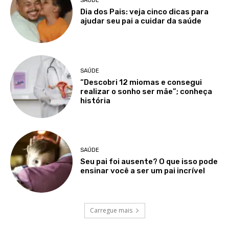
SAÚDE
Dia dos Pais: veja cinco dicas para
ajudar seu pai a cuidar da saúde
SAÚDE
“Descobri 12 miomas e consegui
realizar o sonho ser mãe”; conheça
história
SAÚDE
Seu pai foi ausente? O que isso pode
ensinar você a ser um pai incrível
Carregue mais