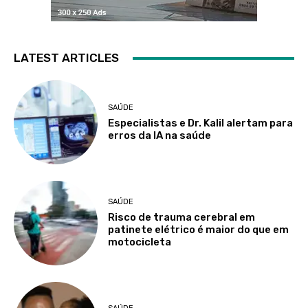
LATEST ARTICLES
SAÚDE
Especialistas e Dr. Kalil alertam para
erros da IA na saúde
SAÚDE
Risco de trauma cerebral em
patinete elétrico é maior do que em
motocicleta