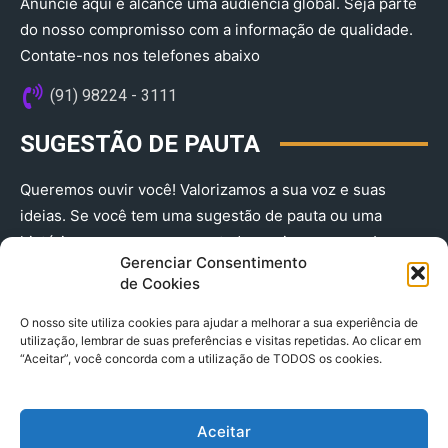
Anuncie aqui e alcance uma audiência global. Seja parte
do nosso compromisso com a informação de qualidade.
Contate-nos nos telefones abaixo
(91) 98224 - 3111
SUGESTÃO DE PAUTA
Queremos ouvir você! Valorizamos a sua voz e suas
ideias. Se você tem uma sugestão de pauta ou uma
história que merece ser contada, envie-nos agora!
Gerenciar Consentimento
(91) 98224 - 3111
de Cookies
O nosso site utiliza cookies para ajudar a melhorar a sua experiência de
utilização, lembrar de suas preferências e visitas repetidas. Ao clicar em
“Aceitar”, você concorda com a utilização de TODOS os cookies.
Aceitar