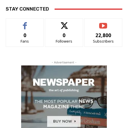
STAY CONNECTED
0
0
22,800
Fans
Followers
Subscribers
- Advertisement -