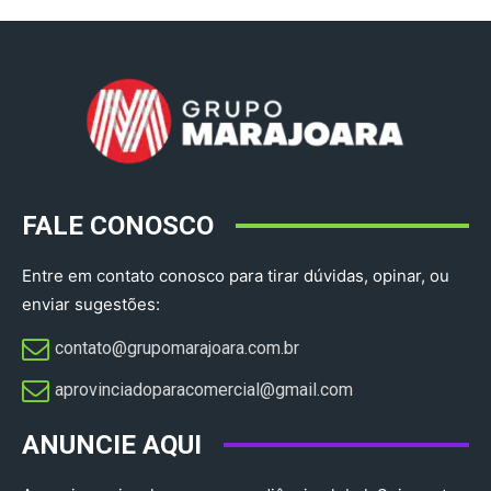
FALE CONOSCO
Entre em contato conosco para tirar dúvidas, opinar, ou
enviar sugestões:
contato@grupomarajoara.com.br
aprovinciadoparacomercial@gmail.com​
ANUNCIE AQUI