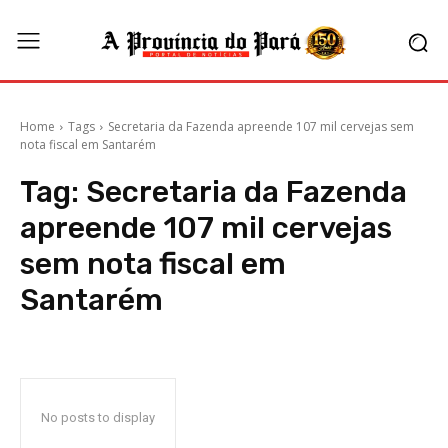
Home
Tags
Secretaria da Fazenda apreende 107 mil cervejas sem
nota fiscal em Santarém
Tag:
Secretaria da Fazenda
apreende 107 mil cervejas
sem nota fiscal em
Santarém
No posts to display