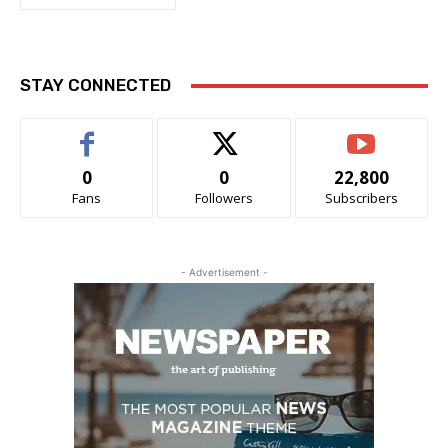
STAY CONNECTED
0
0
22,800
Fans
Followers
Subscribers
- Advertisement -