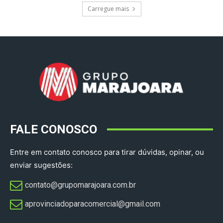
Carregue mais
FALE CONOSCO
Entre em contato conosco para tirar dúvidas, opinar, ou
enviar sugestões:
contato@grupomarajoara.com.br
aprovinciadoparacomercial@gmail.com​