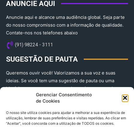
ANUNCIE AQUI
Anuncie aqui e alcance uma audiência global. Seja parte
do nosso compromisso com a informação de qualidade.
Contate-nos nos telefones abaixo
(91) 98224 - 3111
SUGESTÃO DE PAUTA
Queremos ouvir você! Valorizamos a sua voz e suas
ideias. Se você tem uma sugestão de pauta ou uma
história que merece ser contada, envie-nos agora!
Gerenciar Consentimento
(91) 98224 - 3111
de Cookies
O nosso site utiliza cookies para ajudar a melhorar a sua experiência de
utilização, lembrar de suas preferências e visitas repetidas. Ao clicar em
“Aceitar”, você concorda com a utilização de TODOS os cookies.