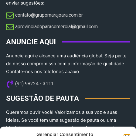
enviar sugestões:
contato@grupomarajoara.com.br
aprovinciadoparacomercial@gmail.com​
ANUNCIE AQUI
Anuncie aqui e alcance uma audiência global. Seja parte
do nosso compromisso com a informação de qualidade.
Contate-nos nos telefones abaixo
(91) 98224 - 3111
SUGESTÃO DE PAUTA
Queremos ouvir você! Valorizamos a sua voz e suas
ideias. Se você tem uma sugestão de pauta ou uma
história que merece ser contada, envie-nos agora!
Gerenciar Consentimento