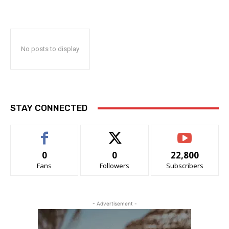
No posts to display
STAY CONNECTED
0
0
22,800
Fans
Followers
Subscribers
- Advertisement -