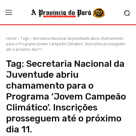
Home
Tags
Secretaria Nacional da Juventude abriu chamamento
para o Programa ‘Jovem Campeão Climático’. Inscrições prosseguem
até o próximo dia 11.
Tag:
Secretaria Nacional da
Juventude abriu
chamamento para o
Programa ‘Jovem Campeão
Climático’. Inscrições
prosseguem até o próximo
dia 11.