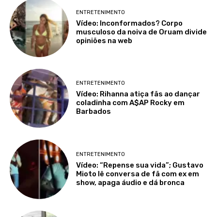
ENTRETENIMENTO
Vídeo: Inconformados? Corpo
musculoso da noiva de Oruam divide
opiniões na web
ENTRETENIMENTO
Vídeo: Rihanna atiça fãs ao dançar
coladinha com A$AP Rocky em
Barbados
ENTRETENIMENTO
Vídeo: “Repense sua vida”; Gustavo
Mioto lê conversa de fã com ex em
show, apaga áudio e dá bronca