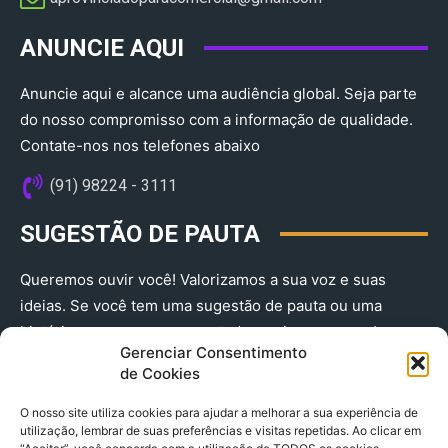
ANUNCIE AQUI
Anuncie aqui e alcance uma audiência global. Seja parte
do nosso compromisso com a informação de qualidade.
Contate-nos nos telefones abaixo
(91) 98224 - 3111
SUGESTÃO DE PAUTA
Queremos ouvir você! Valorizamos a sua voz e suas
ideias. Se você tem uma sugestão de pauta ou uma
história que merece ser contada, envie-nos agora!
Gerenciar Consentimento
(91) 98224 - 3111
de Cookies
O nosso site utiliza cookies para ajudar a melhorar a sua experiência de
utilização, lembrar de suas preferências e visitas repetidas. Ao clicar em