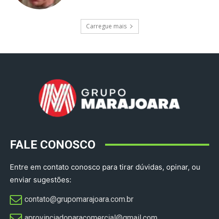
Carregue mais
FALE CONOSCO
Entre em contato conosco para tirar dúvidas, opinar, ou
enviar sugestões:
contato@grupomarajoara.com.br
aprovinciadoparacomercial@gmail.com​