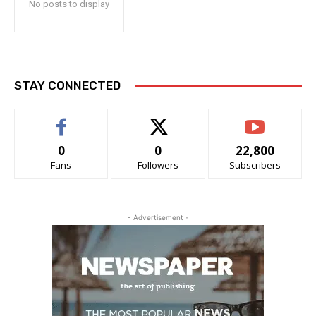
No posts to display
STAY CONNECTED
0
0
22,800
Fans
Followers
Subscribers
- Advertisement -