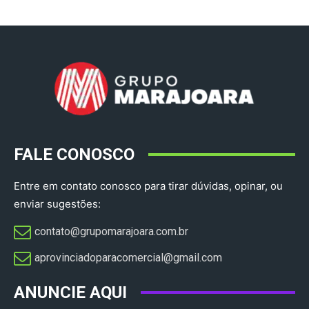
FALE CONOSCO
Entre em contato conosco para tirar dúvidas, opinar, ou
enviar sugestões:
contato@grupomarajoara.com.br
aprovinciadoparacomercial@gmail.com​
ANUNCIE AQUI