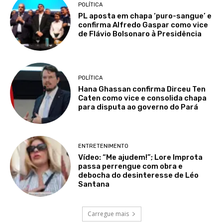
POLÍTICA
PL aposta em chapa ‘puro-sangue’ e
confirma Alfredo Gaspar como vice
de Flávio Bolsonaro à Presidência
POLÍTICA
Hana Ghassan confirma Dirceu Ten
Caten como vice e consolida chapa
para disputa ao governo do Pará
ENTRETENIMENTO
Vídeo: “Me ajudem!”; Lore Improta
passa perrengue com obra e
debocha do desinteresse de Léo
Santana
Carregue mais