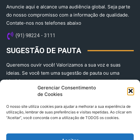
Anuncie aqui e alcance uma audiência global. Seja parte
do nosso compromisso com a informação de qualidade.
Contate-nos nos telefones abaixo
(91) 98224 - 3111
SUGESTÃO DE PAUTA
Queremos ouvir você! Valorizamos a sua voz e suas
ideias. Se você tem uma sugestão de pauta ou uma
história que merece ser contada, envie-nos agora!
Gerenciar Consentimento
(91) 98224 - 3111
de Cookies
O nosso site utiliza cookies para ajudar a melhorar a sua experiência de
utilização, lembrar de suas preferências e visitas repetidas. Ao clicar em
“Aceitar”, você concorda com a utilização de TODOS os cookies.