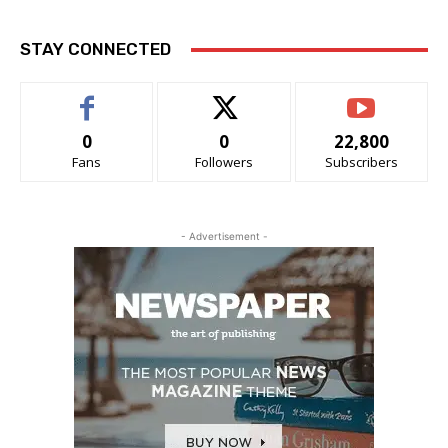
STAY CONNECTED
0
0
22,800
Fans
Followers
Subscribers
- Advertisement -