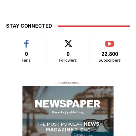
STAY CONNECTED
0
0
22,800
Fans
Followers
Subscribers
- Advertisement -