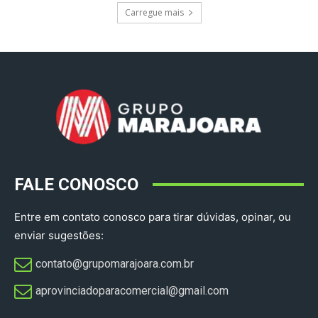
Carregue mais
FALE CONOSCO
Entre em contato conosco para tirar dúvidas, opinar, ou
enviar sugestões:
contato@grupomarajoara.com.br
aprovinciadoparacomercial@gmail.com​