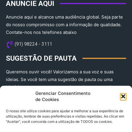
ANUNCIE AQUI
Anuncie aqui e alcance uma audiência global. Seja parte
do nosso compromisso com a informação de qualidade.
Contate-nos nos telefones abaixo
(91) 98224 - 3111
SUGESTÃO DE PAUTA
Queremos ouvir você! Valorizamos a sua voz e suas
ideias. Se você tem uma sugestão de pauta ou uma
história que merece ser contada, envie-nos agora!
Gerenciar Consentimento
(91) 98224 - 3111
de Cookies
O nosso site utiliza cookies para ajudar a melhorar a sua experiência de
utilização, lembrar de suas preferências e visitas repetidas. Ao clicar em
“Aceitar”, você concorda com a utilização de TODOS os cookies.