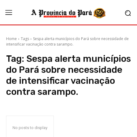
Home
Tags
Sespa alerta municípios do Pará sobre necessidade de
intensificar vacinação contra sarampo.
Tag:
Sespa alerta municípios
do Pará sobre necessidade
de intensificar vacinação
contra sarampo.
No posts to display