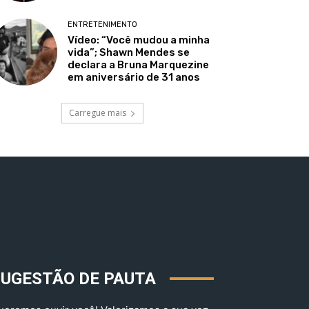
ENTRETENIMENTO
Vídeo: “Você mudou a minha
vida”; Shawn Mendes se
declara a Bruna Marquezine
em aniversário de 31 anos
Carregue mais
SUGESTÃO DE PAUTA