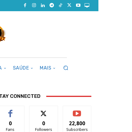
A
SAÚDE
MAIS
TAY CONNECTED
0
0
22,800
Fans
Followers
Subscribers