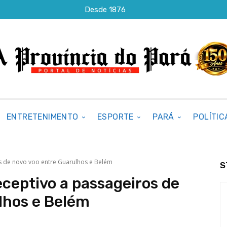
Desde 1876
ENTRETENIMENTO
ESPORTE
PARÁ
POLÍTIC
s de novo voo entre Guarulhos e Belém
S
ceptivo a passageiros de
lhos e Belém