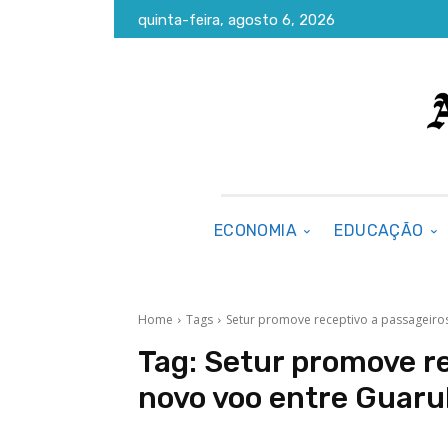
quinta-feira, agosto 6, 2026
ECONOMIA
EDUCAÇÃO
Home
Tags
Setur promove receptivo a passageiro
Tag:
Setur promove re
novo voo entre Guaru