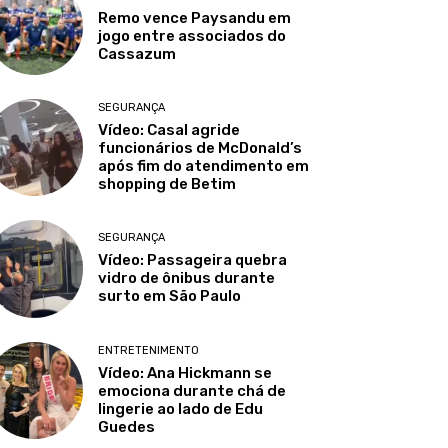
Remo vence Paysandu em
jogo entre associados do
Cassazum
SEGURANÇA
Vídeo: Casal agride
funcionários de McDonald’s
após fim do atendimento em
shopping de Betim
SEGURANÇA
Vídeo: Passageira quebra
vidro de ônibus durante
surto em São Paulo
ENTRETENIMENTO
Vídeo: Ana Hickmann se
emociona durante chá de
lingerie ao lado de Edu
Guedes