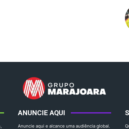
ANUNCIE AQUI
,
Anuncie aqui e alcance uma audiência global.
Q