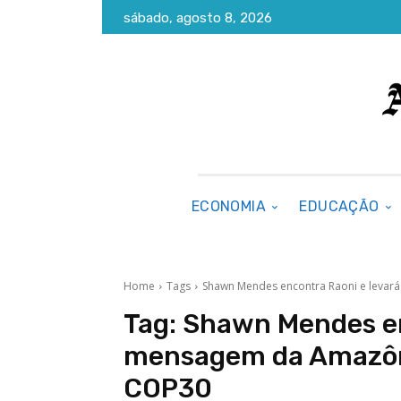
sábado, agosto 8, 2026
ECONOMIA
EDUCAÇÃO
Home
Tags
Shawn Mendes encontra Raoni e leva
Tag:
Shawn Mendes en
mensagem da Amazôn
COP30