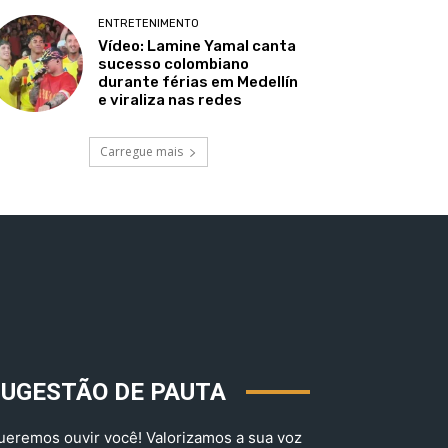
ENTRETENIMENTO
Vídeo: Lamine Yamal canta
sucesso colombiano
durante férias em Medellín
e viraliza nas redes
Carregue mais
SUGESTÃO DE PAUTA
ueremos ouvir você! Valorizamos a sua voz