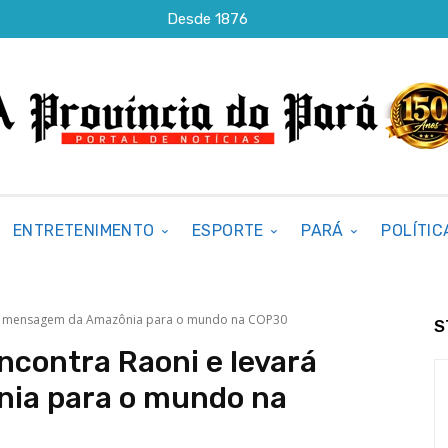
Desde 1876
ENTRETENIMENTO
ESPORTE
PARÁ
POLÍTIC
rá mensagem da Amazônia para o mundo na COP30
S
contra Raoni e levará
ia para o mundo na