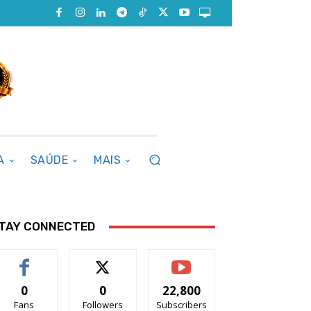
A
SAÚDE
MAIS
TAY CONNECTED
0
0
22,800
Fans
Followers
Subscribers