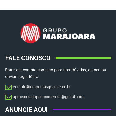
FALE CONOSCO
Entre em contato conosco para tirar dúvidas, opinar, ou
enviar sugestões:
contato@grupomarajoara.com.br
aprovinciadoparacomercial@gmail.com​
ANUNCIE AQUI