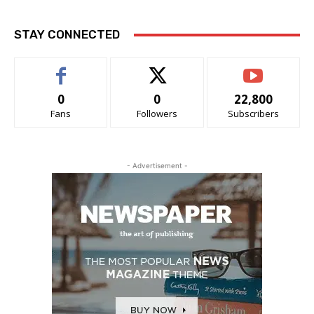
STAY CONNECTED
0
0
22,800
Fans
Followers
Subscribers
- Advertisement -