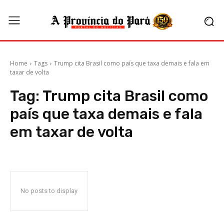
Home
Tags
Trump cita Brasil como país que taxa demais e fala em
taxar de volta
Tag:
Trump cita Brasil como
país que taxa demais e fala
em taxar de volta
No posts to display