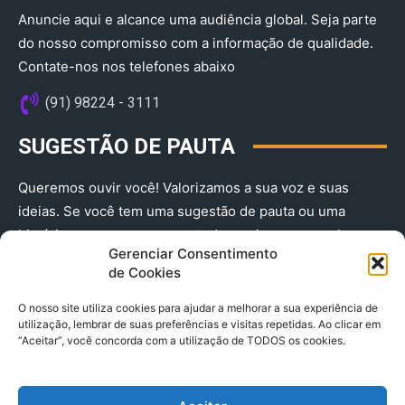
Anuncie aqui e alcance uma audiência global. Seja parte
do nosso compromisso com a informação de qualidade.
Contate-nos nos telefones abaixo
(91) 98224 - 3111
SUGESTÃO DE PAUTA
Queremos ouvir você! Valorizamos a sua voz e suas
ideias. Se você tem uma sugestão de pauta ou uma
história que merece ser contada, envie-nos agora!
Gerenciar Consentimento
(91) 98224 - 3111
de Cookies
O nosso site utiliza cookies para ajudar a melhorar a sua experiência de
utilização, lembrar de suas preferências e visitas repetidas. Ao clicar em
“Aceitar”, você concorda com a utilização de TODOS os cookies.