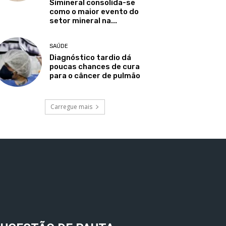
Simineral consolida-se
como o maior evento do
setor mineral na...
SAÚDE
Diagnóstico tardio dá
poucas chances de cura
para o câncer de pulmão
Carregue mais