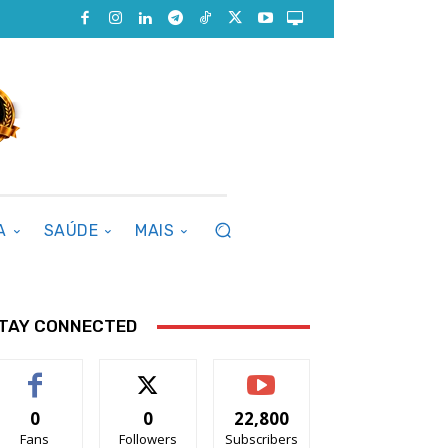
A
SAÚDE
MAIS
TAY CONNECTED
0
0
22,800
Fans
Followers
Subscribers