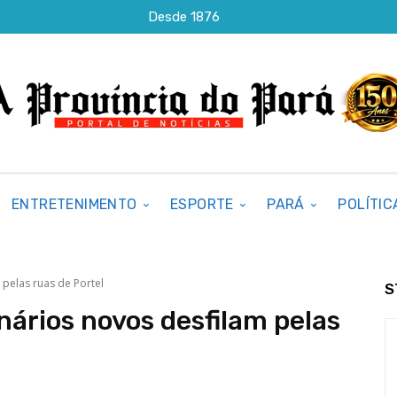
Desde 1876
ENTRETENIMENTO
ESPORTE
PARÁ
POLÍTIC
 pelas ruas de Portel
S
nários novos desfilam pelas