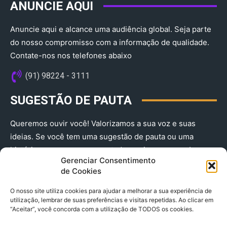
ANUNCIE AQUI
Anuncie aqui e alcance uma audiência global. Seja parte
do nosso compromisso com a informação de qualidade.
Contate-nos nos telefones abaixo
(91) 98224 - 3111
SUGESTÃO DE PAUTA
Queremos ouvir você! Valorizamos a sua voz e suas
ideias. Se você tem uma sugestão de pauta ou uma
história que merece ser contada, envie-nos agora!
Gerenciar Consentimento
(91) 98224 - 3111
de Cookies
O nosso site utiliza cookies para ajudar a melhorar a sua experiência de
utilização, lembrar de suas preferências e visitas repetidas. Ao clicar em
“Aceitar”, você concorda com a utilização de TODOS os cookies.