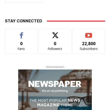
STAY CONNECTED
0
0
22,800
Fans
Followers
Subscribers
- Advertisement -