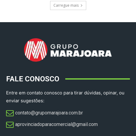
Carregue mais
FALE CONOSCO
Entre em contato conosco para tirar dúvidas, opinar, ou
enviar sugestões:
contato@grupomarajoara.com.br
aprovinciadoparacomercial@gmail.com​