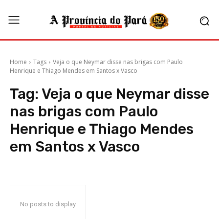
Home
Tags
Veja o que Neymar disse nas brigas com Paulo
Henrique e Thiago Mendes em Santos x Vasco
Tag:
Veja o que Neymar disse
nas brigas com Paulo
Henrique e Thiago Mendes
em Santos x Vasco
No posts to display