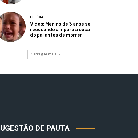
POLÍCIA
Vídeo: Menino de 3 anos se
recusando a ir para a casa
do pai antes de morrer
Carregue mais
SUGESTÃO DE PAUTA