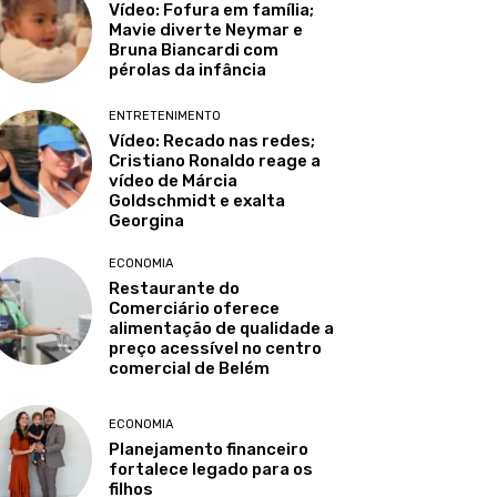
Vídeo: Fofura em família;
Mavie diverte Neymar e
Bruna Biancardi com
pérolas da infância
ENTRETENIMENTO
Vídeo: Recado nas redes;
Cristiano Ronaldo reage a
vídeo de Márcia
Goldschmidt e exalta
Georgina
ECONOMIA
Restaurante do
Comerciário oferece
alimentação de qualidade a
preço acessível no centro
comercial de Belém
ECONOMIA
Planejamento financeiro
fortalece legado para os
filhos