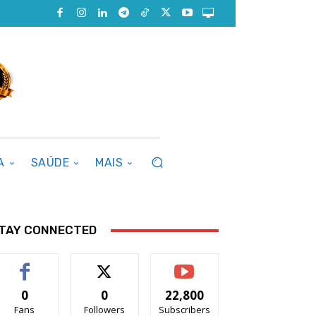
A
SAÚDE
MAIS
TAY CONNECTED
0
0
22,800
Fans
Followers
Subscribers