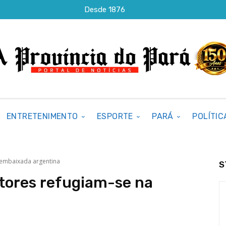
Desde 1876
ENTRETENIMENTO
ESPORTE
PARÁ
POLÍTIC
 embaixada argentina
S
tores refugiam-se na