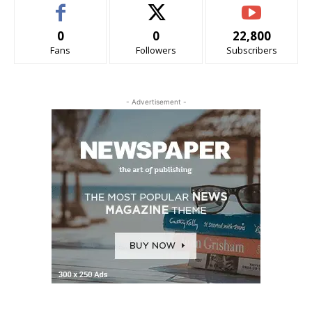
0
0
22,800
Fans
Followers
Subscribers
- Advertisement -