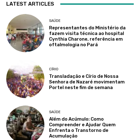
LATEST ARTICLES
SAÚDE
Representantes do Ministério da
fazem visita técnica ao hospital
Cynthia Charone, referência em
oftalmologia no Pará
CÍRIO
Transladação e Círio de Nossa
Senhora de Nazaré movimentam
Portel neste fim de semana
SAÚDE
Além do Acúmulo: Como
Compreender e Ajudar Quem
Enfrenta o Transtorno de
Acumulação