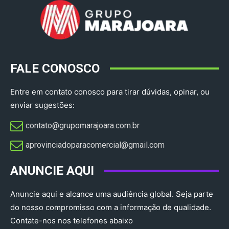
FALE CONOSCO
Entre em contato conosco para tirar dúvidas, opinar, ou
enviar sugestões:
contato@grupomarajoara.com.br
aprovinciadoparacomercial@gmail.com​
ANUNCIE AQUI
Anuncie aqui e alcance uma audiência global. Seja parte
do nosso compromisso com a informação de qualidade.
Contate-nos nos telefones abaixo