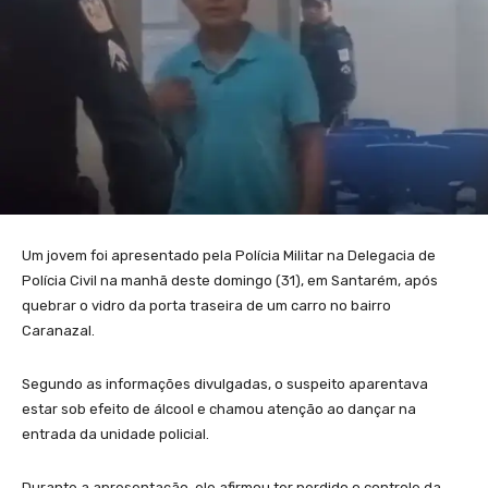
Um jovem foi apresentado pela Polícia Militar na Delegacia de
Polícia Civil na manhã deste domingo (31), em Santarém, após
quebrar o vidro da porta traseira de um carro no bairro
Caranazal.
Segundo as informações divulgadas, o suspeito aparentava
estar sob efeito de álcool e chamou atenção ao dançar na
entrada da unidade policial.
Durante a apresentação, ele afirmou ter perdido o controle da