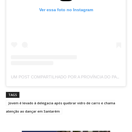
Ver essa foto no Instagram
UM POST COMPARTILHADO POR A PROVÍNCIA DO PARÁ (@APROVINCIADOPARA)
TAGS
Jovem é levado à delegacia após quebrar vidro de carro e chama
atenção ao dançar em Santarém