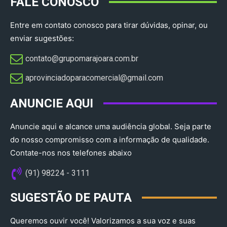
FALE CONOSCO
Entre em contato conosco para tirar dúvidas, opinar, ou
enviar sugestões:
contato@grupomarajoara.com.br
aprovinciadoparacomercial@gmail.com​
ANUNCIE AQUI
Anuncie aqui e alcance uma audiência global. Seja parte
do nosso compromisso com a informação de qualidade.
Contate-nos nos telefones abaixo
(91) 98224 - 3111
SUGESTÃO DE PAUTA
Queremos ouvir você! Valorizamos a sua voz e suas